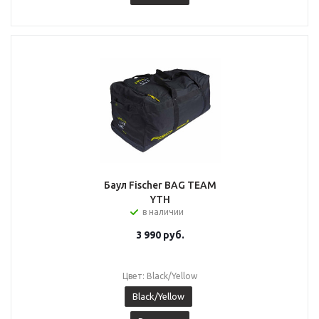
Баул Fischer BAG TEAM
YTH
в наличии
3 990
руб.
Цвет: Black/Yellow
Black/Yellow