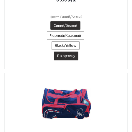
8 990
руб.
Цвет: Синий/Белый
Синий/Белый
Черный/Красный
Black/Yellow
В корзину