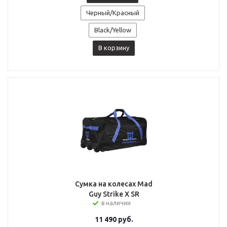
Черный/Красный
Black/Yellow
В корзину
Сумка на колесах Mad
Guy Strike X SR
в наличии
11 490
руб.