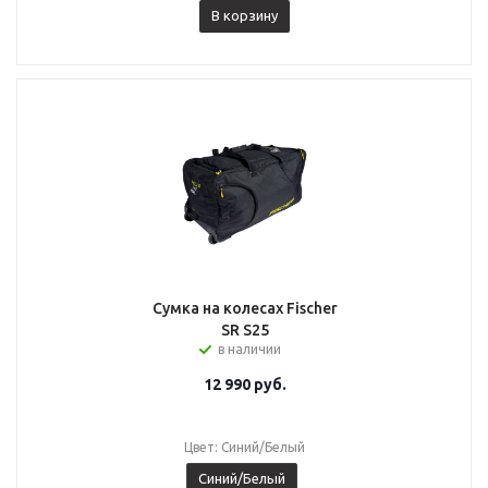
В корзину
Сумка на колесах Fischer
SR S25
в наличии
12 990
руб.
Цвет: Синий/Белый
Синий/Белый