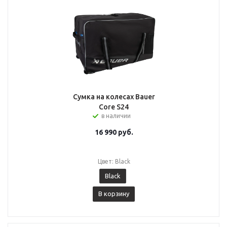
Сумка на колесах Bauer
Core S24
в наличии
16 990
руб.
Цвет: Black
Black
В корзину