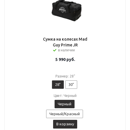
Сумка на колесах Mad
Guy Prime JR
в наличии
5 990
руб.
Размер: 28"
28"
30"
Цвет: Черный
Черный
Черный/Красный
В корзину