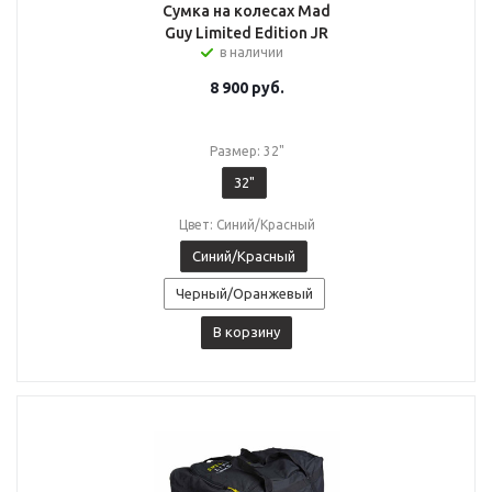
Сумка на колесах Mad
Guy Limited Edition JR
в наличии
8 900
руб.
Размер: 32"
32"
Цвет: Синий/Красный
Синий/Красный
Черный/Оранжевый
В корзину