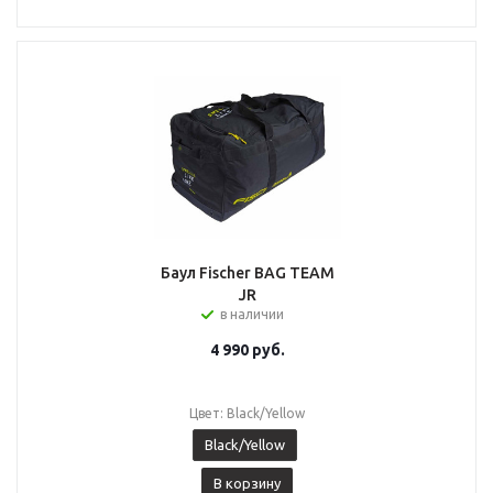
Баул Fischer BAG TEAM
JR
в наличии
4 990
руб.
Цвет: Black/Yellow
Black/Yellow
В корзину