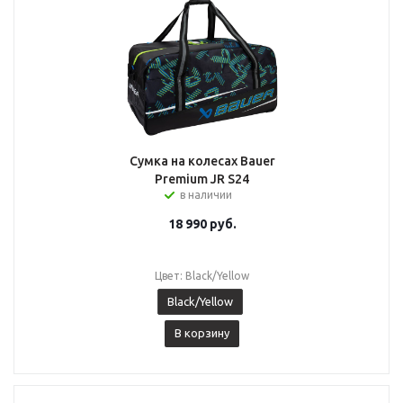
Сумка на колесах Bauer
Premium JR S24
в наличии
18 990
руб.
Цвет: Black/Yellow
Black/Yellow
В корзину