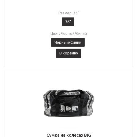
Размер: 36"
36"
Цвет: Черный/Синий
Черный/Синий
В корзину
Сумка на колесах BIG