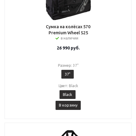
Сумка на колёсах 570
Premium Wheel S25
в наличии
26 990
руб.
Размер: 37"
37"
Цвет: Black
Black
В корзину