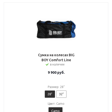
Сумка на колесах BIG
BOY Comfort Line
в наличии
9 900
руб.
Размер: 28"
28"
32"
Цвет: Camo
Camo