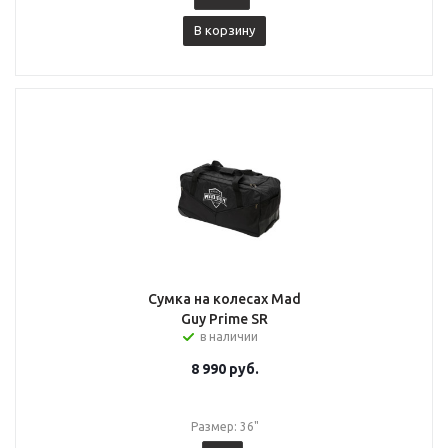
В корзину
Сумка на колесах Mad
Guy Prime SR
в наличии
8 990
руб.
Размер: 36"