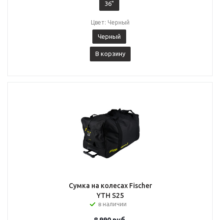
36"
Цвет: Черный
Черный
В корзину
Сумка на колесах Fischer
YTH S25
в наличии