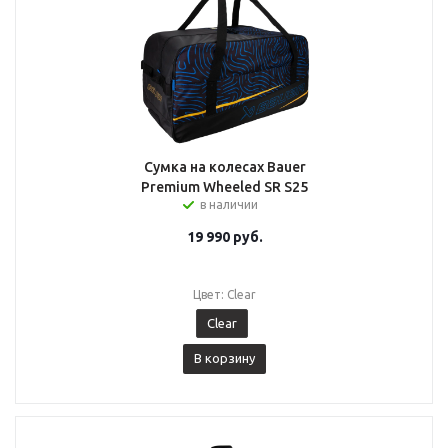
Сумка на колесах Bauer
Premium Wheeled SR S25
в наличии
19 990
руб.
Цвет: Clear
Clear
В корзину