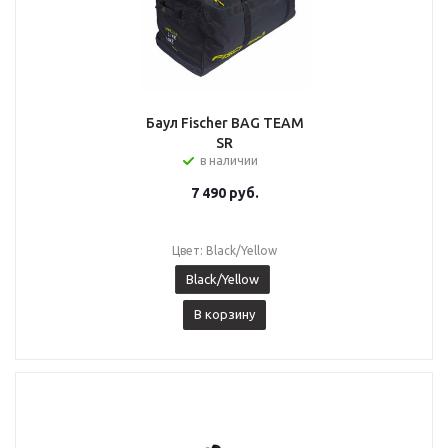
Баул Fischer BAG TEAM
SR
в наличии
7 490
руб.
Цвет: Black/Yellow
Black/Yellow
В корзину