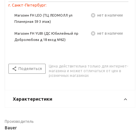
г. Санкт-Петербург:
Нет в наличии
Магазин FH LEO (ТЦ ЛЕОМОЛЛ ул
Планерная 59 3 этаж)
Нет в наличии
Магазин FH YUBI (ДС Юбилейный пр
Добролюбова д.18 вход №62)
Цена действительна только для интернет-
Поделиться
магазина и может отличаться от цен в
розничных магазинах
Характеристики
Производитель
Bauer