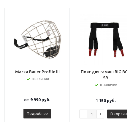
Маска Bauer Profile III
Пояс для гамаш BIG BOY
SR
в наличии
в наличии
от
9 990 руб.
1 150
руб.
Подробнее
В корзину