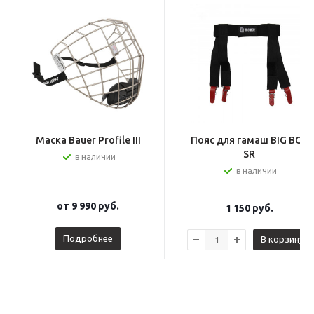
Маска Bauer Profile III
Пояс для гамаш BIG BOY
SR
в наличии
в наличии
от
9 990 руб.
1 150
руб.
Подробнее
В корзину