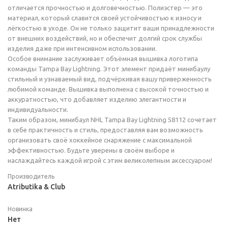
отличается прочностью и долговечностью. Полиэстер — это
материал, который славится своей устойчивостью к износу и
лёгкостью в уходе. Он не только защитит ваши принадлежности
от внешних воздействий, но и обеспечит долгий срок службы
изделия даже при интенсивном использовании.
Особое внимание заслуживает объёмная вышивка логотипа
команды Tampa Bay Lightning. Этот элемент придаёт минибаулу
стильный и узнаваемый вид, подчёркивая вашу приверженность
любимой команде. Вышивка выполнена с высокой точностью и
аккуратностью, что добавляет изделию элегантности и
индивидуальности.
Таким образом, минибаул NHL Tampa Bay Lightning 58112 сочетает
в себе практичность и стиль, предоставляя вам возможность
организовать своё хоккейное снаряжение с максимальной
эффективностью. Будьте уверены в своём выборе и
наслаждайтесь каждой игрой с этим великолепным аксессуаром!
Производитель
Atributika & Club
Новинка
Нет