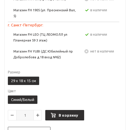
в наличии
Магазин FH 1905 (ул. Пресненский Вал,
5)
г. Санкт-Петербург:
в наличии
Магазин FH LEO (ТЦ ЛЕОМОЛЛ ул
Планерная 59 3 этаж)
Нет в наличии
Магазин FH YUBI (ДС Юбилейный пр
Добролюбова д.18 вход №62)
Размер
29 x 18 x 15 см
Цвет
Синий/Белый
В корзину