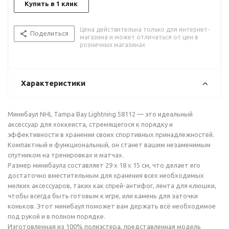
Купить в 1 клик
Цена действительна только для интернет-
Поделиться
магазина и может отличаться от цен в
розничных магазинах
Характеристики
Минибаул NHL Tampa Bay Lightning 58112 — это идеальный
аксессуар для хоккеиста, стремящегося к порядку и
эффективности в хранении своих спортивных принадлежностей.
Компактный и функциональный, он станет вашим незаменимым
спутником на тренировках и матчах.
Размер минибаула составляет 29 x 18 x 15 см, что делает его
достаточно вместительным для хранения всех необходимых
мелких аксессуаров, таких как спрей-антифог, лента для клюшки,
чтобы всегда быть готовым к игре, или камень для заточки
коньков. Этот минибаул поможет вам держать всё необходимое
под рукой и в полном порядке.
Изготовленная из 100% полиэстера, представленная модель