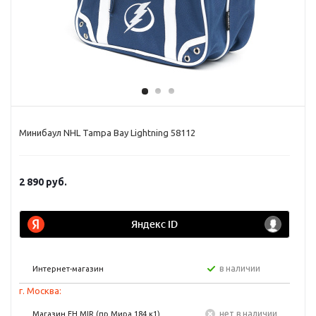
Минибаул NHL Tampa Bay Lightning 58112
2 890
руб.
в наличии
Интернет-магазин
г. Москва:
Нет в наличии
Магазин FH MIR (пр Мира 184 к1)