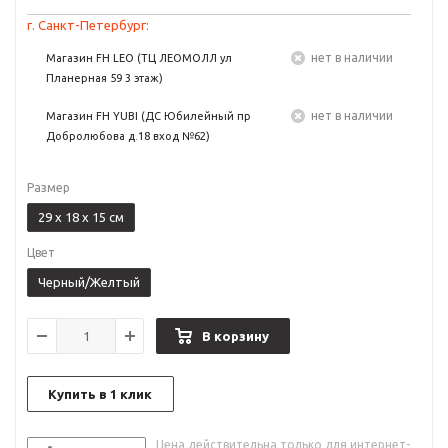
г. Санкт-Петербург:
Нет в наличии
Магазин FH LEO (ТЦ ЛЕОМОЛЛ ул
Планерная 59 3 этаж)
Нет в наличии
Магазин FH YUBI (ДС Юбилейный пр
Добролюбова д.18 вход №62)
Размер
29 x 18 x 15 см
Цвет
Черный/Желтый
В корзину
Купить в 1 клик
Цена действительна только для интернет-