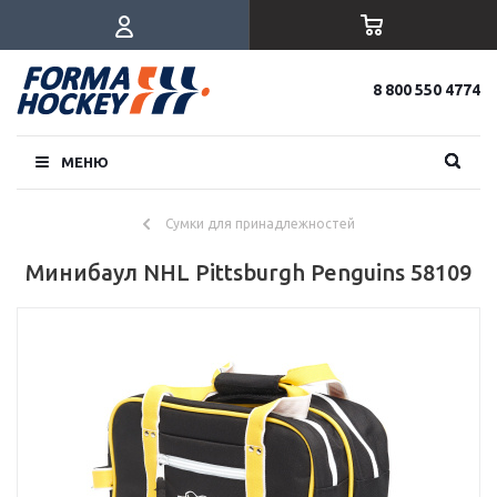
8 800 550 4774
МЕНЮ
Сумки для принадлежностей
Минибаул NHL Pittsburgh Penguins 58109