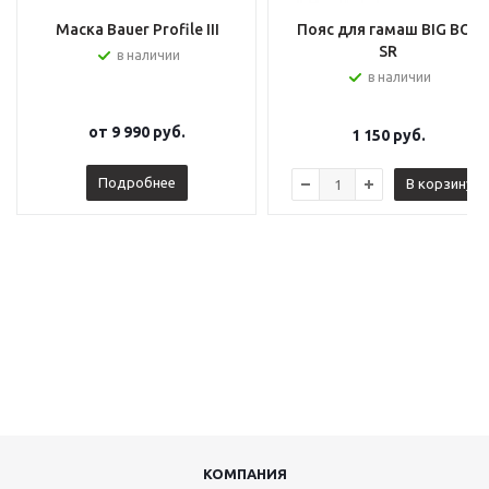
Маска Bauer Profile III
Пояс для гамаш BIG BOY
SR
в наличии
в наличии
от
9 990 руб.
1 150
руб.
Подробнее
В корзину
КОМПАНИЯ