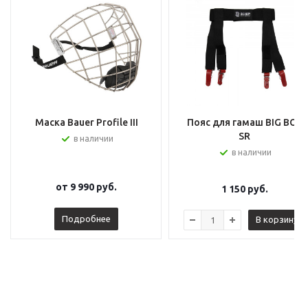
Маска Bauer Profile III
Пояс для гамаш BIG BOY
SR
в наличии
в наличии
от
9 990 руб.
1 150
руб.
Подробнее
В корзину