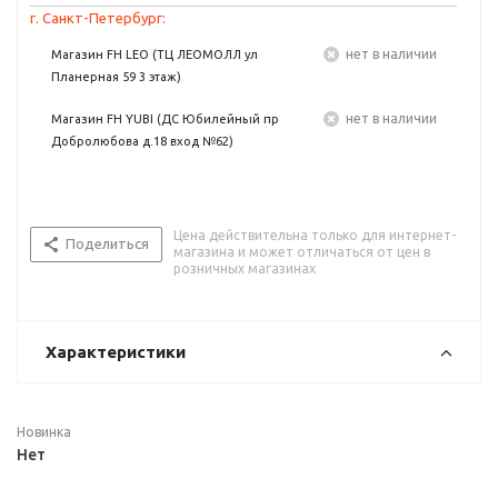
г. Санкт-Петербург:
Нет в наличии
Магазин FH LEO (ТЦ ЛЕОМОЛЛ ул
Планерная 59 3 этаж)
Нет в наличии
Магазин FH YUBI (ДС Юбилейный пр
Добролюбова д.18 вход №62)
Цена действительна только для интернет-
Поделиться
магазина и может отличаться от цен в
розничных магазинах
Характеристики
Новинка
Нет