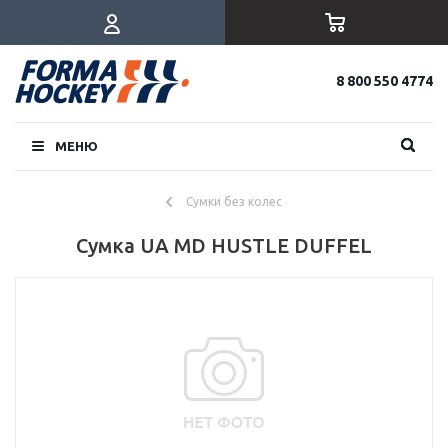
8 800 550 4774
МЕНЮ
Сумки без колес
Сумка UA MD HUSTLE DUFFEL