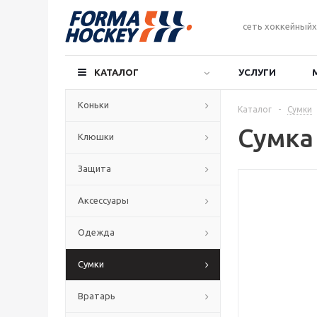
сеть хоккейныйх
КАТАЛОГ
УСЛУГИ
Коньки
Каталог
-
Сумки
Сумка
Клюшки
Защита
Аксессуары
Одежда
Сумки
Вратарь