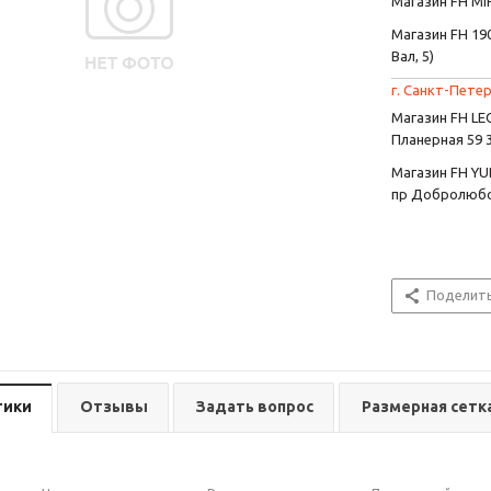
Магазин FH MIR
Магазин FH 190
Вал, 5)
г. Санкт-Петер
Магазин FH L
Планерная 59 
Магазин FH YU
пр Добролюбо
Поделит
тики
Отзывы
Задать вопрос
Размерная сетк