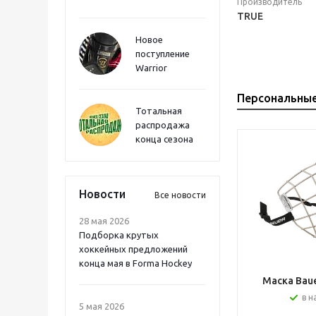
Производитель
TRUE
Новое
поступление
Warrior
Персональны
Тотальная
распродажа
конца сезона
Новости
Все новости
28 мая 2026
Подборка крутых
хоккейных предложений
конца мая в Forma Hockey
Маска Bauer
в н
5 мая 2026