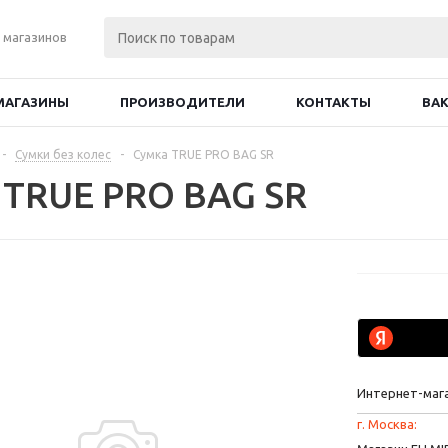
 магазинов
МАГАЗИНЫ
ПРОИЗВОДИТЕЛИ
КОНТАКТЫ
ВА
-
Сумки без колес
-
Сумка TRUE PRO BAG SR
 TRUE PRO BAG SR
Интернет-маг
г. Москва: