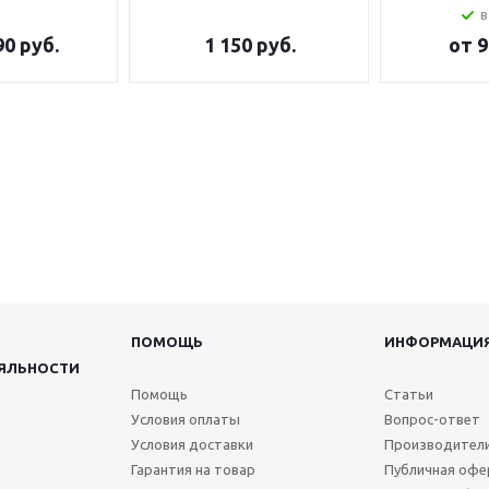
в
90 руб.
1 150
руб.
от
9
ПОМОЩЬ
ИНФОРМАЦИ
ЯЛЬНОСТИ
Помощь
Статьи
Условия оплаты
Вопрос-ответ
Условия доставки
Производител
Гарантия на товар
Публичная офе