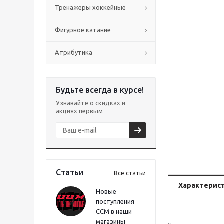
Тренажеры хоккейные
Фигурное катание
Атрибутика
Будьте всегда в курсе!
Узнавайте о скидках и
акциях первым
Статьи
Все статьи
Характерис
Новые
поступления
CCM в наши
магазины