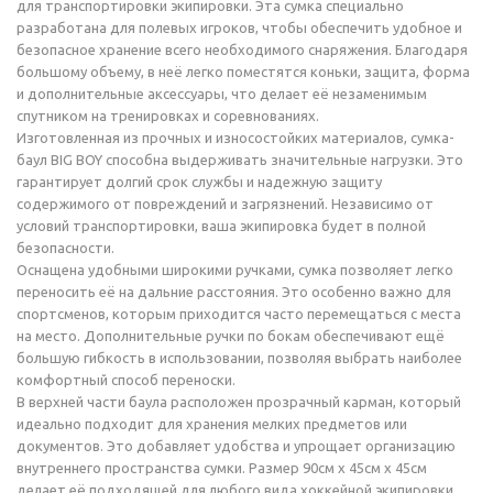
для транспортировки экипировки. Эта сумка специально
разработана для полевых игроков, чтобы обеспечить удобное и
безопасное хранение всего необходимого снаряжения. Благодаря
большому объему, в неё легко поместятся коньки, защита, форма
и дополнительные аксессуары, что делает её незаменимым
спутником на тренировках и соревнованиях.
Изготовленная из прочных и износостойких материалов, сумка-
баул BIG BOY способна выдерживать значительные нагрузки. Это
гарантирует долгий срок службы и надежную защиту
содержимого от повреждений и загрязнений. Независимо от
условий транспортировки, ваша экипировка будет в полной
безопасности.
Оснащена удобными широкими ручками, сумка позволяет легко
переносить её на дальние расстояния. Это особенно важно для
спортсменов, которым приходится часто перемещаться с места
на место. Дополнительные ручки по бокам обеспечивают ещё
большую гибкость в использовании, позволяя выбрать наиболее
комфортный способ переноски.
В верхней части баула расположен прозрачный карман, который
идеально подходит для хранения мелких предметов или
документов. Это добавляет удобства и упрощает организацию
внутреннего пространства сумки. Размер 90см х 45см х 45см
делает её подходящей для любого вида хоккейной экипировки,