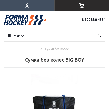
8 800 550 4774
МЕНЮ
Сумки без колес
Сумка без колес BIG BOY