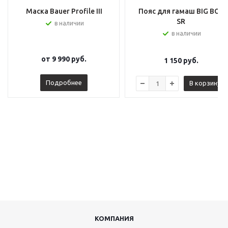
Маска Bauer Profile III
Пояс для гамаш BIG BOY
SR
в наличии
в наличии
от
9 990 руб.
1 150
руб.
Подробнее
В корзину
КОМПАНИЯ