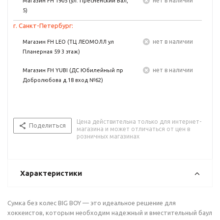
Нет в наличии
Магазин FH 1905 (ул. Пресненский Вал,
5)
г. Санкт-Петербург:
Нет в наличии
Магазин FH LEO (ТЦ ЛЕОМОЛЛ ул
Планерная 59 3 этаж)
Нет в наличии
Магазин FH YUBI (ДС Юбилейный пр
Добролюбова д.18 вход №62)
Цена действительна только для интернет-
Поделиться
магазина и может отличаться от цен в
розничных магазинах
Характеристики
Сумка без колес BIG BOY — это идеальное решение для
хоккеистов, которым необходим надежный и вместительный баул