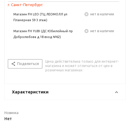
г. Санкт-Петербург:
Нет в наличии
Магазин FH LEO (ТЦ ЛЕОМОЛЛ ул
Планерная 59 3 этаж)
Нет в наличии
Магазин FH YUBI (ДС Юбилейный пр
Добролюбова д.18 вход №62)
Цена действительна только для интернет-
Поделиться
магазина и может отличаться от цен в
розничных магазинах
Характеристики
Новинка
Нет