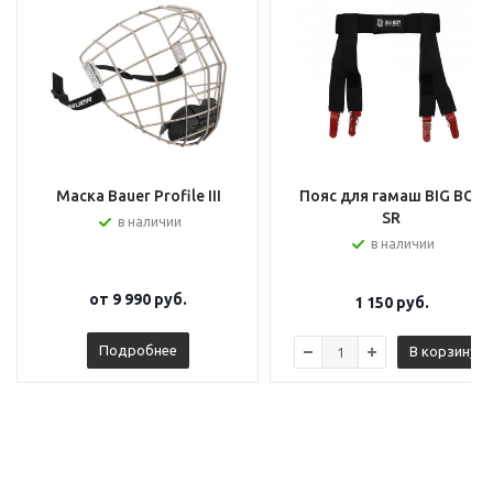
Маска Bauer Profile III
Пояс для гамаш BIG BOY
SR
в наличии
в наличии
от
9 990 руб.
1 150
руб.
Подробнее
В корзину