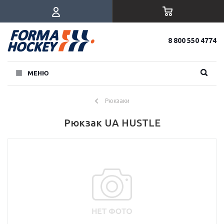
8 800 550 4774
МЕНЮ
Рюкзаки
Рюкзак UA HUSTLE