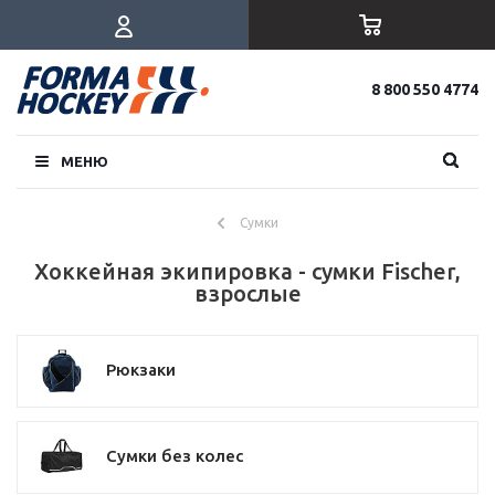
8 800 550 4774
МЕНЮ
Сумки
Хоккейная экипировка - сумки Fischer,
взрослые
Рюкзаки
Сумки без колес