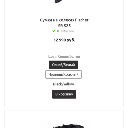
Сумка на колесах Fischer
SR S25
в наличии
12 990
руб.
Цвет: Синий/Белый
Синий/Белый
Черный/Красный
Black/Yellow
В корзину