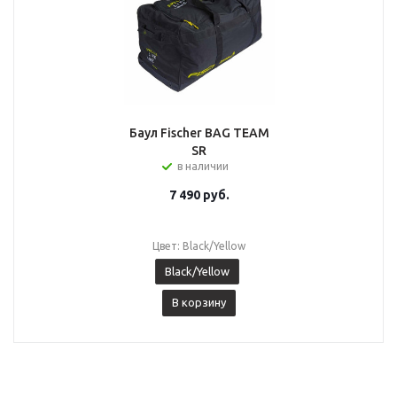
Баул Fischer BAG TEAM
SR
в наличии
7 490
руб.
Цвет: Black/Yellow
Black/Yellow
В корзину