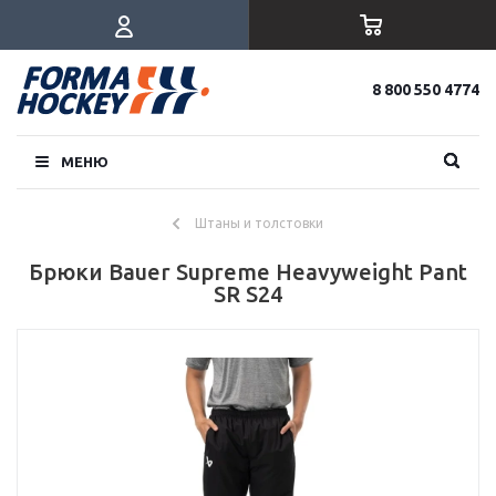
8 800 550 4774
МЕНЮ
Штаны и толстовки
Брюки Bauer Supreme Heavyweight Pant
SR S24