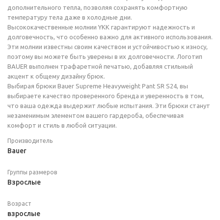
дополнительного тепла, позволяя сохранять комфортную
температуру тела даже в холодные дни.
Высококачественные молнии YKK гарантируют надежность и
долговечность, что особенно важно для активного использования.
Эти молнии известны своим качеством и устойчивостью к износу,
поэтому вы можете быть уверены в их долговечности. Логотип
BAUER выполнен трафаретной печатью, добавляя стильный
акцент к общему дизайну брюк.
Выбирая брюки Bauer Supreme Heavyweight Pant SR S24, вы
выбираете качество проверенного бренда и уверенность в том,
что ваша одежда выдержит любые испытания. Эти брюки станут
незаменимым элементом вашего гардероба, обеспечивая
комфорт и стиль в любой ситуации.
Производитель
Bauer
Группы размеров
Взрослые
Возраст
взрослые