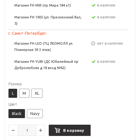
в наличии
Магазин FH MIR (пр Мира 184 к1)
в наличии
Магазин FH 1905 (ул. Пресненский Вал,
5)
г. Санкт-Петербург:
Нет в наличии
Магазин FH LEO (ТЦ ЛЕОМОЛЛ ул
Планерная 59 3 этаж)
в наличии
Магазин FH YUBI (ДС Юбилейный пр
Добролюбова д.18 вход №62)
Размер
L
M
XL
Цвет
Black
Navy
В корзину