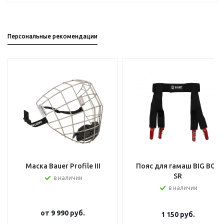
Персональные рекомендации
Маска Bauer Profile III
Пояс для гамаш BIG BOY
SR
в наличии
в наличии
от
9 990 руб.
1 150
руб.