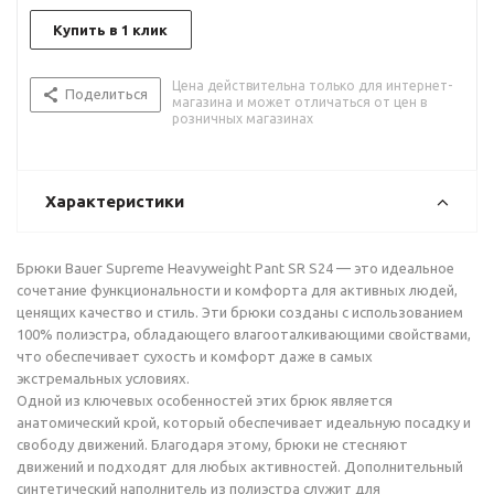
Купить в 1 клик
Цена действительна только для интернет-
Поделиться
магазина и может отличаться от цен в
розничных магазинах
Характеристики
Брюки Bauer Supreme Heavyweight Pant SR S24 — это идеальное
сочетание функциональности и комфорта для активных людей,
ценящих качество и стиль. Эти брюки созданы с использованием
100% полиэстра, обладающего влагооталкивающими свойствами,
что обеспечивает сухость и комфорт даже в самых
экстремальных условиях.
Одной из ключевых особенностей этих брюк является
анатомический крой, который обеспечивает идеальную посадку и
свободу движений. Благодаря этому, брюки не стесняют
движений и подходят для любых активностей. Дополнительный
синтетический наполнитель из полиэстра служит для