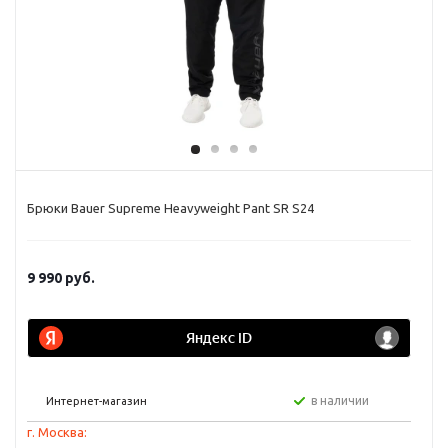
Брюки Bauer Supreme Heavyweight Pant SR S24
9 990
руб.
в наличии
Интернет-магазин
г. Москва: