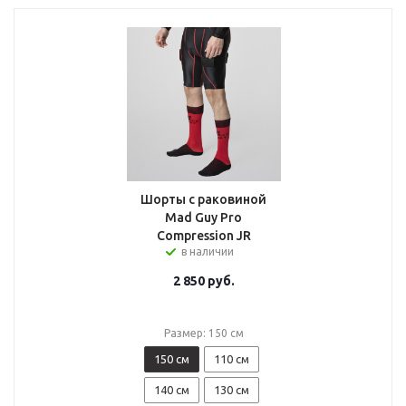
Шорты с раковиной
Mad Guy Pro
Compression JR
в наличии
2 850
руб.
Размер: 150 см
150 см
110 см
140 см
130 см