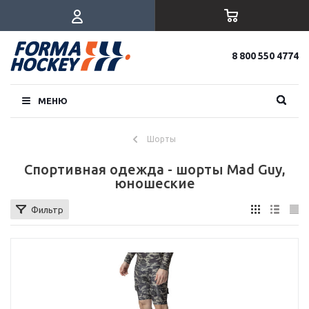
8 800 550 4774
МЕНЮ
Шорты
Спортивная одежда - шорты Mad Guy,
юношеские
Фильтр