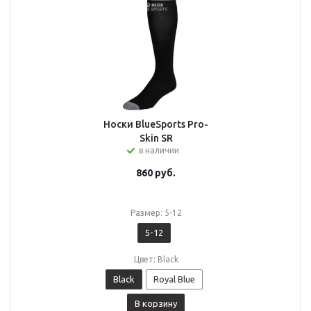
Носки BlueSports Pro-
Skin SR
в наличии
860
руб.
Размер: 5-12
5-12
Цвет: Black
Black
Royal Blue
В корзину