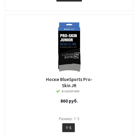
Носки BlueSports Pro-
Skin JR
в наличии
860
руб.
Размер: 1-5
1-5