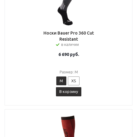
Носки Bauer Pro 360 Cut
Resistant
в наличии
6 690
руб.
Размер: M
M
XS
В корзину