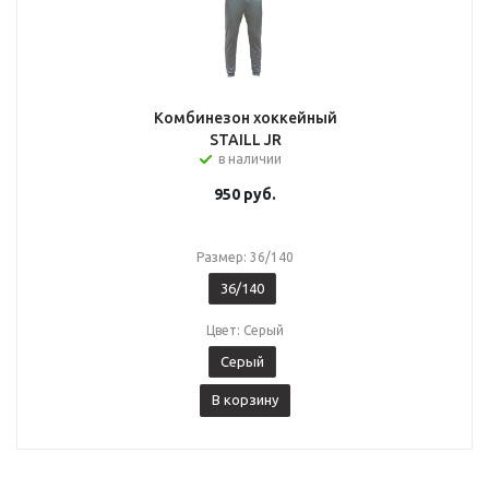
Комбинезон хоккейный
STAILL JR
в наличии
950
руб.
Размер: 36/140
36/140
Цвет: Серый
Серый
В корзину