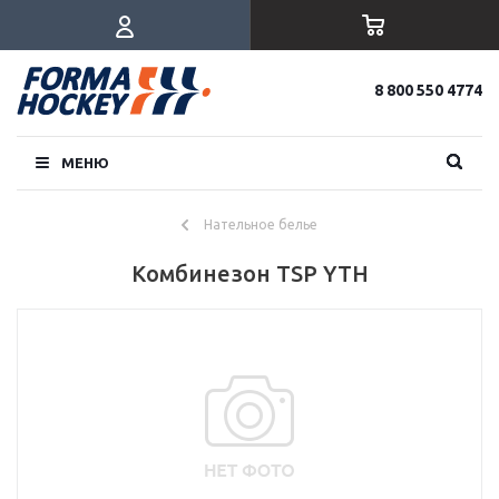
8 800 550 4774
МЕНЮ
Нательное белье
Комбинезон TSP YTH