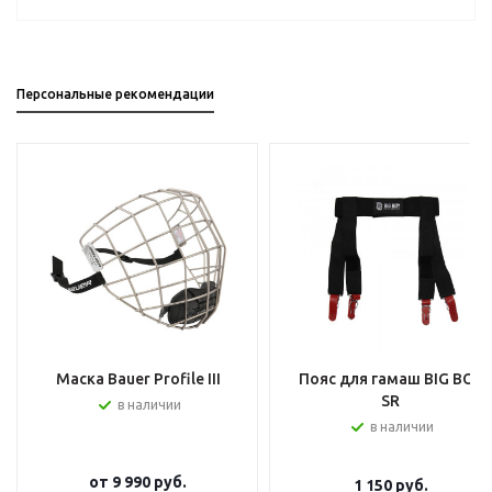
Персональные рекомендации
Маска Bauer Profile III
Пояс для гамаш BIG BOY
SR
в наличии
в наличии
от
9 990 руб.
1 150
руб.