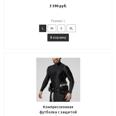
3 390
руб.
Размер: L
L
M
S
XL
В корзину
Компрессионная
футболка с защитой