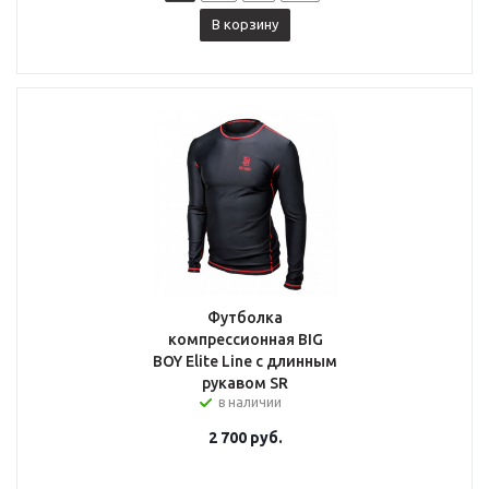
В корзину
Футболка
компрессионная BIG
BOY Elite Line с длинным
рукавом SR
в наличии
2 700
руб.