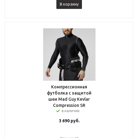
В корзину
Компрессионная
футболка с защитой
шеи Mad Guy Kevlar
Compression SR
в наличии
3 690
руб.