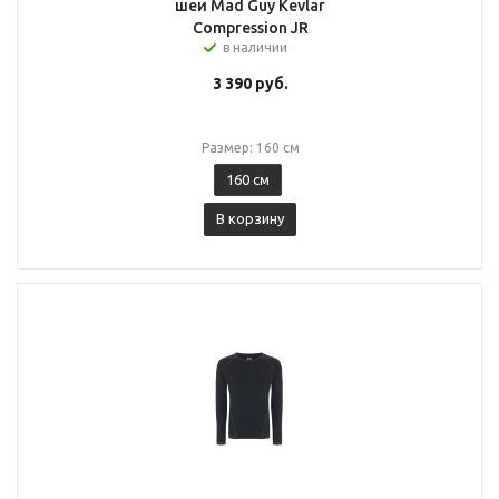
шеи Mad Guy Kevlar
Compression JR
в наличии
3 390
руб.
Размер: 160 см
160 см
В корзину