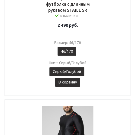
футболка с длинным
рукавом STAILL SR
в наличии
2 490
руб.
Размер: 46/170
46/170
Цвет: Серый/Голубой
Серый/Голубой
В корзину