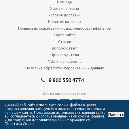
Помощь
Условия оплаты
Условия доставки
Гарантия на товар
Правила использования подарочных сертификатов
Карта сайта
Статьи
Вопрос-ответ
Производители
Публичная оферта
Политика обработки персональных данных
8 800 550 4774
Мы в социальных сетях:
Данный веб-сайт использует cookie-файлы в целях
предоставления вам лучшего пользовательского опыта
на нашем сайте. Продолжая использовать данный сайт,
Принять
2026 © Сеть магазинов Forma Hockey
вы соглашаетесь с использованием нами cookie-файлов.
Для получения дополнительной информации см.
Политика Cookie.
111