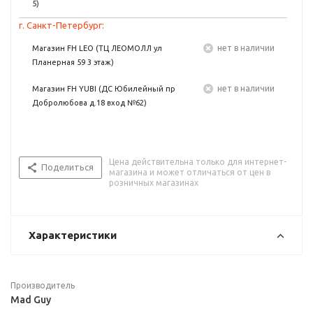
5)
г. Санкт-Петербург:
Нет в наличии
Магазин FH LEO (ТЦ ЛЕОМОЛЛ ул
Планерная 59 3 этаж)
Нет в наличии
Магазин FH YUBI (ДС Юбилейный пр
Добролюбова д.18 вход №62)
Цена действительна только для интернет-
Поделиться
магазина и может отличаться от цен в
розничных магазинах
Характеристики
Производитель
Mad Guy