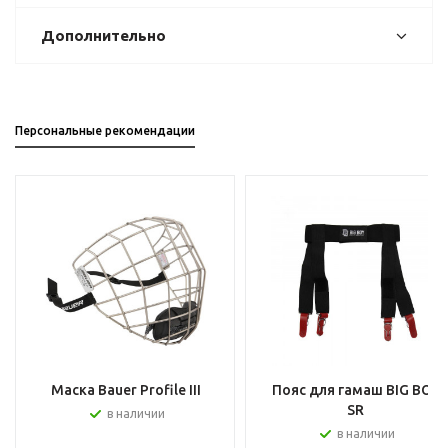
Дополнительно
Персональные рекомендации
Маска Bauer Profile III
Пояс для гамаш BIG BOY
SR
в наличии
в наличии