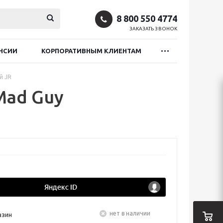
8 800 550 4774
ЗАКАЗАТЬ ЗВОНОК
НСИИ
КОРПОРАТИВНЫМ КЛИЕНТАМ
й JR
Mad Guy
Нет в наличии
азин