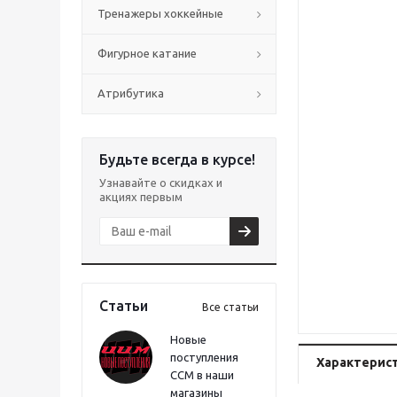
Тренажеры хоккейные
Фигурное катание
Атрибутика
Будьте всегда в курсе!
Узнавайте о скидках и
акциях первым
Статьи
Все статьи
Новые
поступления
Характерис
CCM в наши
магазины