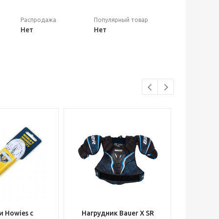
Распродажа
Популярный товар
Нет
Нет
 Howies с
Нагрудник Bauer X SR
Шлем вра