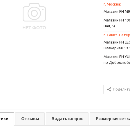
г. Москва:
Магазин FH MIR
Магазин FH 190
Вал, 5)
г. Санкт-Петер
Магазин FH L
Планерная 59 
Магазин FH YU
пр Добролюбо
Поделит
тики
Отзывы
Задать вопрос
Размерная сетк