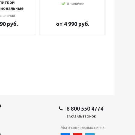
питкой
в наличии
сиональные
 наличии
90 руб.
от
4 990 руб.
от
2
Я
8 800 550 4774
ЗАКАЗАТЬ ЗВОНОК
Мы в социальных сетях:
и