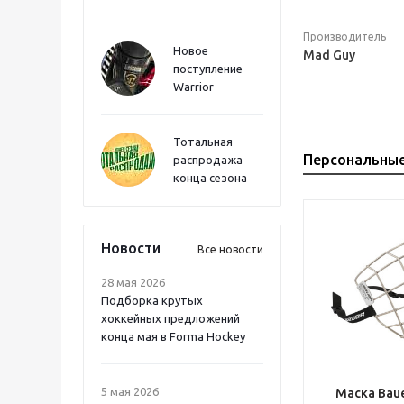
Производитель
Новое
Mad Guy
поступление
Warrior
Тотальная
Персональны
распродажа
конца сезона
Новости
Все новости
28 мая 2026
Подборка крутых
хоккейных предложений
конца мая в Forma Hockey
5 мая 2026
Маска Bauer