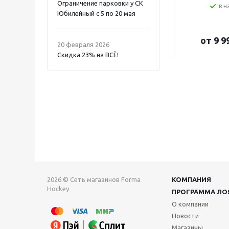
Ограничение парковки у СК
в н
Юбилейный с 5 по 20 мая
от
9 9
20 февраля 2026
Скидка 23% на ВСË!
2026 © Сеть магазинов Forma
КОМПАНИЯ
Hockey
ПРОГРАММА ЛО
О компании
Новости
Магазины