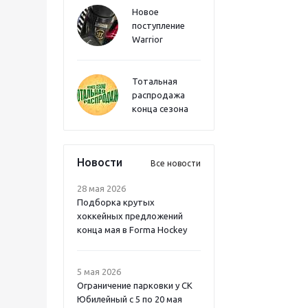
Новое
поступление
Warrior
Тотальная
распродажа
конца сезона
Новости
Все новости
28 мая 2026
Подборка крутых
хоккейных предложений
конца мая в Forma Hockey
5 мая 2026
Ограничение парковки у СК
Юбилейный с 5 по 20 мая