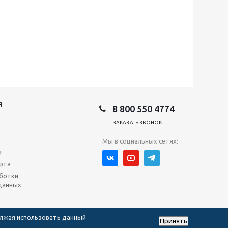
Я
8 800 550 4774
ЗАКАЗАТЬ ЗВОНОК
Мы в социальных сетях:
и
рта
ботки
данных
олжая использовать данный
Принять