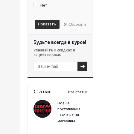
Нет
Показать
Сбросить
Будьте всегда в курсе!
Узнавайте о скидках и
акциях первым
Статьи
Все статьи
Новые
поступления
CCM в наши
магазины