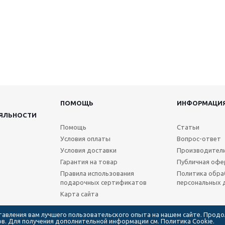
ПОМОЩЬ
ИНФОРМАЦИ
ЯЛЬНОСТИ
Помощь
Статьи
Условия оплаты
Вопрос-ответ
Условия доставки
Производител
Гарантия на товар
Публичная офе
Правила использования
Политика обра
подарочных сертификатов
персональных 
Карта сайта
ставления вам лучшего пользовательского опыта на нашем сайте. Прод
лов. Для получения дополнительной информации см.
Политика Cookie.