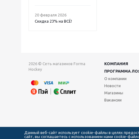
20 февраля 2026
Скидка 23% на ВСË!
2026 © Сеть магазинов Forma
КОМПАНИЯ
Hockey
ПРОГРАММА ЛО
О компании
Новости
Магазины
Вакансии
Данный веб-сайт использует cookie-файлы в целях предо
сайт, вы соглашаетесь с использованием нами cookie-фай