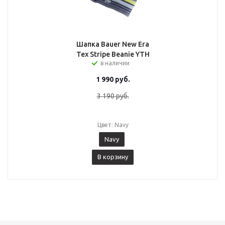
Шапка Bauer New Era
Tex Stripe Beanie YTH
в наличии
1 990
руб.
3 190
руб.
Цвет: Navy
Navy
В корзину