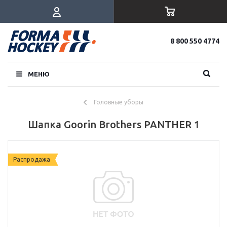
8 800 550 4774
МЕНЮ
Головные уборы
Шапка Goorin Brothers PANTHER 1
Распродажа