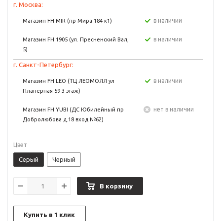
г. Москва:
в наличии
Магазин FH MIR (пр Мира 184 к1)
в наличии
Магазин FH 1905 (ул. Пресненский Вал,
5)
г. Санкт-Петербург:
в наличии
Магазин FH LEO (ТЦ ЛЕОМОЛЛ ул
Планерная 59 3 этаж)
Нет в наличии
Магазин FH YUBI (ДС Юбилейный пр
Добролюбова д.18 вход №62)
Цвет
Серый
Черный
В корзину
Купить в 1 клик