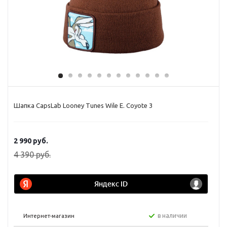
Шапка CapsLab Looney Tunes Wile E. Coyote 3
2 990
руб.
4 390
руб.
в наличии
Интернет-магазин