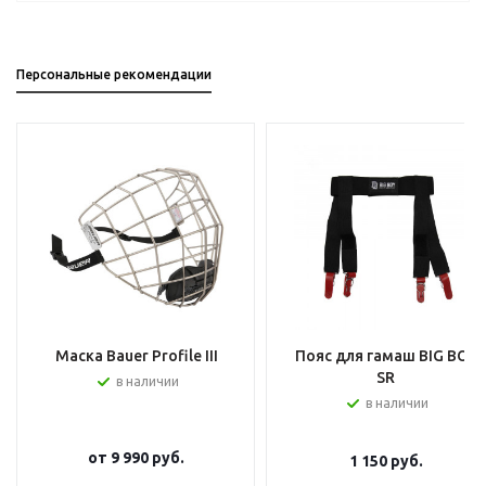
Персональные рекомендации
Маска Bauer Profile III
Пояс для гамаш BIG BOY
SR
в наличии
в наличии
от
9 990 руб.
1 150
руб.