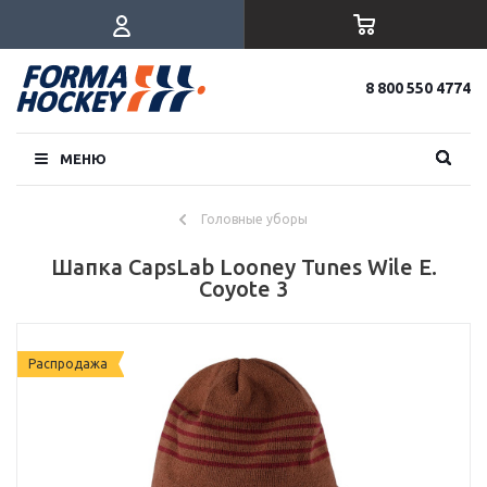
8 800 550 4774
МЕНЮ
Головные уборы
Шапка CapsLab Looney Tunes Wile E.
Coyote 3
Распродажа