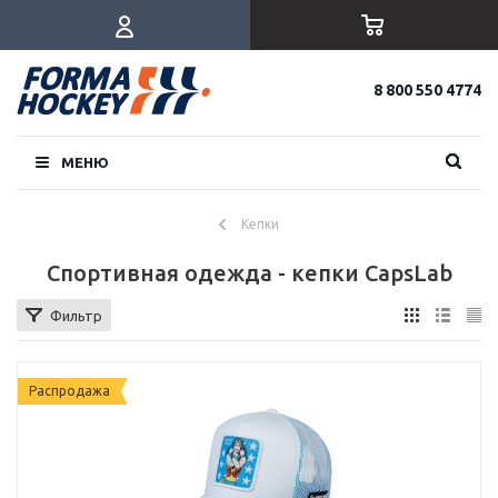
8 800 550 4774
МЕНЮ
Кепки
Спортивная одежда - кепки CapsLab
Фильтр
Распродажа