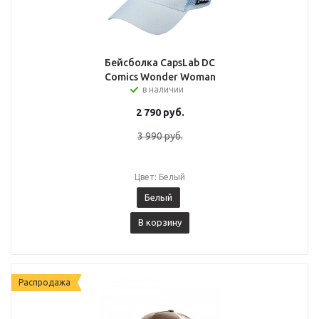
Бейсболка CapsLab DC
Comics Wonder Woman
в наличии
2 790
руб.
3 990
руб.
Цвет: Белый
Белый
В корзину
Распродажа