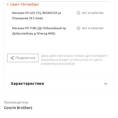
г. Санкт-Петербург:
Нет в наличии
Магазин FH LEO (ТЦ ЛЕОМОЛЛ ул
Планерная 59 3 этаж)
Нет в наличии
Магазин FH YUBI (ДС Юбилейный пр
Добролюбова д.18 вход №62)
Цена действительна только для интернет-
Поделиться
магазина и может отличаться от цен в
розничных магазинах
Характеристики
Производитель
Goorin Brothers