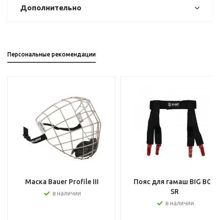
Дополнительно
Персональные рекомендации
Маска Bauer Profile III
Пояс для гамаш BIG BOY
SR
в наличии
в наличии