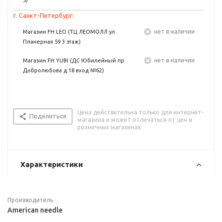
5)
г. Санкт-Петербург:
Нет в наличии
Магазин FH LEO (ТЦ ЛЕОМОЛЛ ул
Планерная 59 3 этаж)
Нет в наличии
Магазин FH YUBI (ДС Юбилейный пр
Добролюбова д.18 вход №62)
Цена действительна только для интернет-
Поделиться
магазина и может отличаться от цен в
розничных магазинах
Характеристики
Производитель
American needle