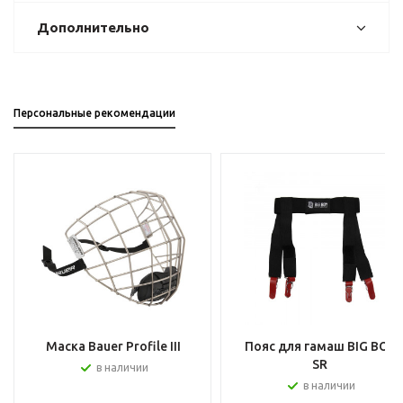
Дополнительно
Персональные рекомендации
Маска Bauer Profile III
Пояс для гамаш BIG BOY
SR
в наличии
в наличии