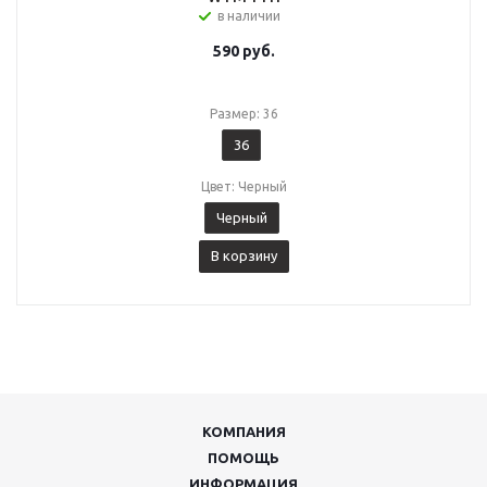
в наличии
590
руб.
Размер: 36
36
Цвет: Черный
Черный
В корзину
КОМПАНИЯ
ПОМОЩЬ
ИНФОРМАЦИЯ