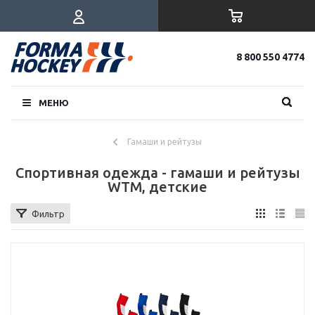
8 800 550 4774
МЕНЮ
Гамаши и рейтузы
Спортивная одежда - гамаши и рейтузы
WTM, детские
Фильтр