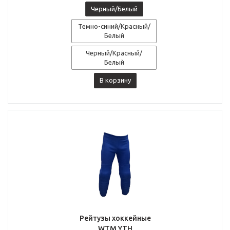
Черный/Белый
Темно-синий/Красный/
Белый
Черный/Красный/
Белый
В корзину
Рейтузы хоккейные
WTM YTH