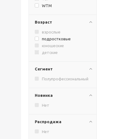
WTM
Возраст
взрослые
подростковые
юношеские
детские
Сегмент
Полупрофессиональный
Новинка
Нет
Распродажа
Нет