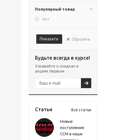
Популярный товар
Нет
Показать
Сбросить
Будьте всегда в курсе!
Узнавайте о скидках и
акциях первым
Статьи
Все статьи
Новые
поступления
CCM в наши