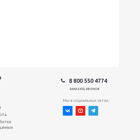
Я
8 800 550 4774
ЗАКАЗАТЬ ЗВОНОК
Мы в социальных сетях:
и
рта
ботки
данных