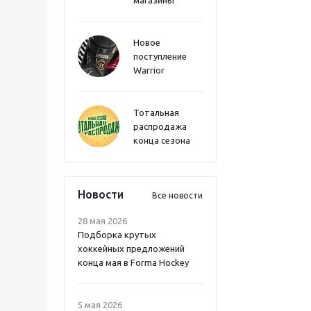
магазины
Новое
поступление
Warrior
Тотальная
распродажа
конца сезона
Новости
Все новости
28 мая 2026
Подборка крутых
хоккейных предложений
конца мая в Forma Hockey
5 мая 2026