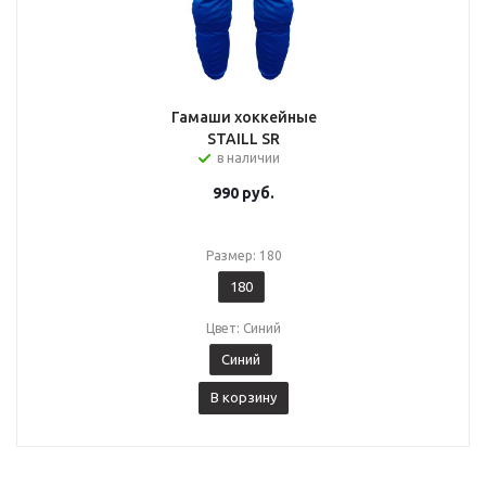
Гамаши хоккейные
STAILL SR
в наличии
990
руб.
Размер: 180
180
Цвет: Синий
Синий
В корзину