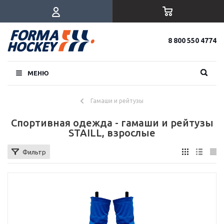
8 800 550 4774
МЕНЮ
Гамаши и рейтузы
Спортивная одежда - гамаши и рейтузы
STAILL, взрослые
Фильтр