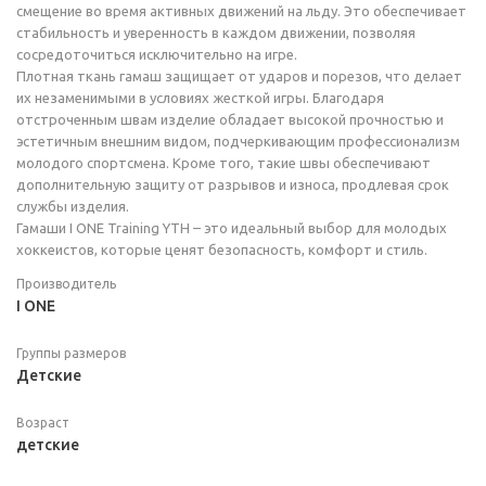
смещение во время активных движений на льду. Это обеспечивает
стабильность и уверенность в каждом движении, позволяя
сосредоточиться исключительно на игре.
Плотная ткань гамаш защищает от ударов и порезов, что делает
их незаменимыми в условиях жесткой игры. Благодаря
отстроченным швам изделие обладает высокой прочностью и
эстетичным внешним видом, подчеркивающим профессионализм
молодого спортсмена. Кроме того, такие швы обеспечивают
дополнительную защиту от разрывов и износа, продлевая срок
службы изделия.
Гамаши I ONE Training YTH – это идеальный выбор для молодых
хоккеистов, которые ценят безопасность, комфорт и стиль.
Производитель
I ONE
Группы размеров
Детские
Возраст
детские