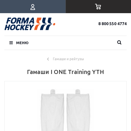
8 800 550 4774
МЕНЮ
Гамаши и рейтузы
Гамаши I ONE Training YTH