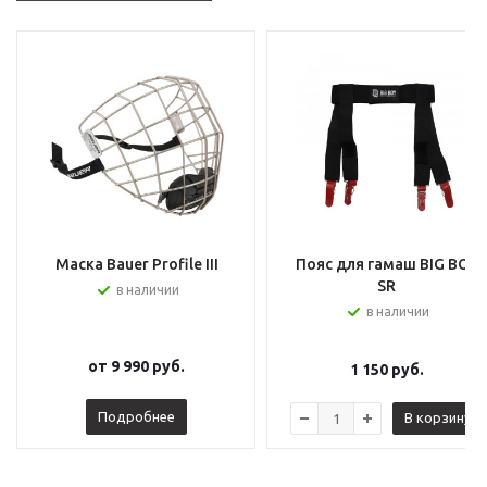
Маска Bauer Profile III
Пояс для гамаш BIG BOY
SR
в наличии
в наличии
от
9 990 руб.
1 150
руб.
Подробнее
В корзину