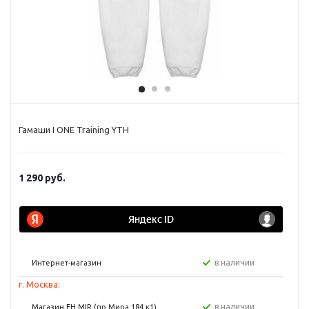
Гамаши I ONE Training YTH
1 290
руб.
в наличии
Интернет-магазин
г. Москва:
в наличии
Магазин FH MIR (пр Мира 184 к1)