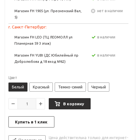
Нет в наличии
Магазин FH 1905 (ул. Пресненский Вал,
5)
г. Санкт-Петербург:
в наличии
Магазин FH LEO (ТЦ ЛЕОМОЛЛ ул
Планерная 59 3 этаж)
в наличии
Магазин FH YUBI (ДС Юбилейный пр
Добролюбова д.18 вход №62)
Цвет
Белый
Красный
Темно-синий
Черный
В корзину
Купить в 1 клик
Цена действительна только для интернет-