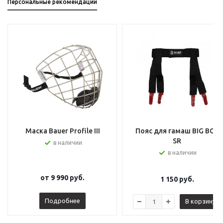
Персональные рекомендации
Маска Bauer Profile III
Пояс для гамаш BIG BOY
SR
в наличии
в наличии
от
9 990 руб.
1 150
руб.
Подробнее
В корзину