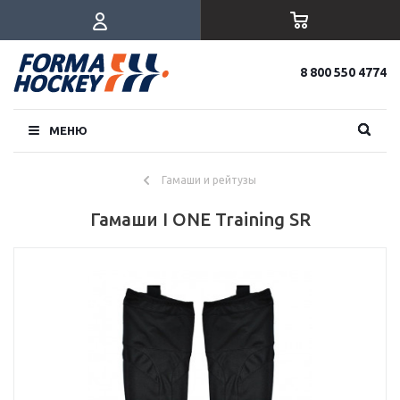
8 800 550 4774
МЕНЮ
Гамаши и рейтузы
Гамаши I ONE Training SR