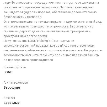
льду. Это позволяет сосредоточиться на игре, не отвлекаясь на
постоянное поправление экипировки. Плотная ткань чехлов
защищает от ударов и порезов, обеспечивая дополнительную
безопасность и комфорт.
Отстроченные швы не только придают изделию эстетичный вид,
но и значительно повышают его прочность. Это значит, что
гамаши выдержат даже самые интенсивные тренировки и
прослужат вам долгое время.
Покупая гамаши I ONE Training SR, вы получаете
высококачественный продукт, который соответствует всем
современным требованиям к спортивной экипировке. Не упустите
возможность улучшить свою игру с помощью надежной защиты
от проверенного производителя!
Производитель
I ONE
Группы размеров
Взрослые
Возраст
взрослые