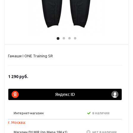
Гамаши I ONE Training SR
1 290
руб.
в наличии
Интернет-магазин
г. Москва:
Нет в наличии
Магазин FH MIR (пр Мира 184 к1)