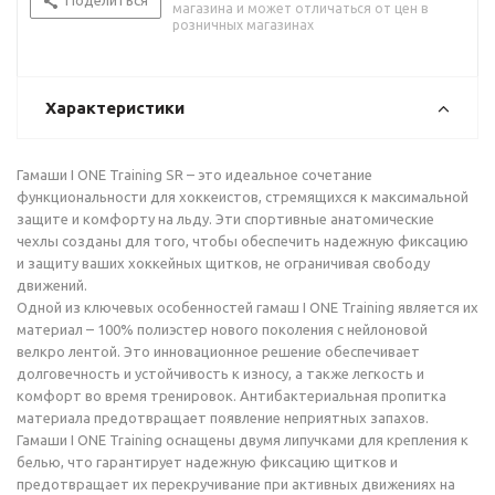
Поделиться
магазина и может отличаться от цен в
розничных магазинах
Характеристики
Гамаши I ONE Training SR – это идеальное сочетание
функциональности для хоккеистов, стремящихся к максимальной
защите и комфорту на льду. Эти спортивные анатомические
чехлы созданы для того, чтобы обеспечить надежную фиксацию
и защиту ваших хоккейных щитков, не ограничивая свободу
движений.
Одной из ключевых особенностей гамаш I ONE Training является их
материал – 100% полиэстер нового поколения с нейлоновой
велкро лентой. Это инновационное решение обеспечивает
долговечность и устойчивость к износу, а также легкость и
комфорт во время тренировок. Антибактериальная пропитка
материала предотвращает появление неприятных запахов.
Гамаши I ONE Training оснащены двумя липучками для крепления к
белью, что гарантирует надежную фиксацию щитков и
предотвращает их перекручивание при активных движениях на