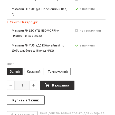
в наличии
Магазин FH 1905 (ул. Пресненский Вал,
5)
г. Санкт-Петербург:
Нет в наличии
Магазин FH LEO (ТЦ ЛЕОМОЛЛ ул
Планерная 59 3 этаж)
в наличии
Магазин FH YUBI (ДС Юбилейный пр
Добролюбова д.18 вход №62)
Цвет
Белый
Красный
Темно-синий
В корзину
Купить в 1 клик
Цена действительна только для интернет-