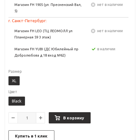
Нет в наличии
Магазин FH 1905 (ул. Пресненский Вал,
5)
г. Санкт-Петербург:
Нет в наличии
Магазин FH LEO (ТЦ ЛЕОМОЛЛ ул
Планерная 59 3 этаж)
в наличии
Магазин FH YUBI (ДС Юбилейный пр
Добролюбова д.18 вход №62)
Размер
XL
Цвет
Black
В корзину
Купить в 1 клик