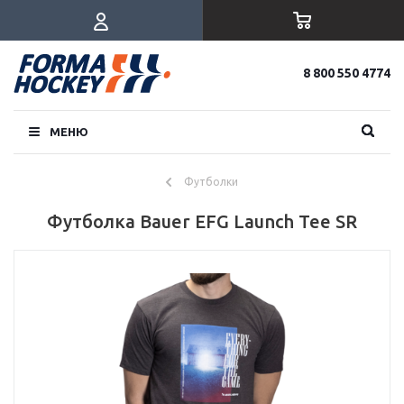
8 800 550 4774
МЕНЮ
Футболки
Футболка Bauer EFG Launch Tee SR