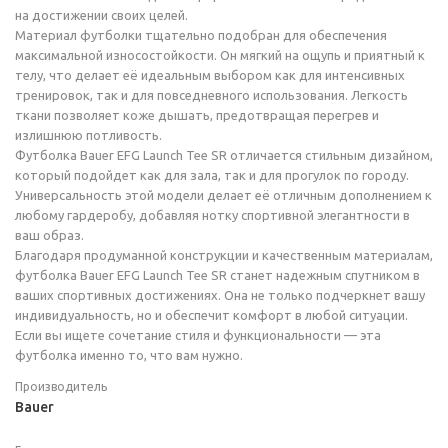
на достижении своих целей.
Материал футболки тщательно подобран для обеспечения
максимальной износостойкости. Он мягкий на ощупь и приятный к
телу, что делает её идеальным выбором как для интенсивных
тренировок, так и для повседневного использования. Легкость
ткани позволяет коже дышать, предотвращая перегрев и
излишнюю потливость.
Футболка Bauer EFG Launch Tee SR отличается стильным дизайном,
который подойдет как для зала, так и для прогулок по городу.
Универсальность этой модели делает её отличным дополнением к
любому гардеробу, добавляя нотку спортивной элегантности в
ваш образ.
Благодаря продуманной конструкции и качественным материалам,
футболка Bauer EFG Launch Tee SR станет надежным спутником в
ваших спортивных достижениях. Она не только подчеркнет вашу
индивидуальность, но и обеспечит комфорт в любой ситуации.
Если вы ищете сочетание стиля и функциональности — эта
футболка именно то, что вам нужно.
Производитель
Bauer