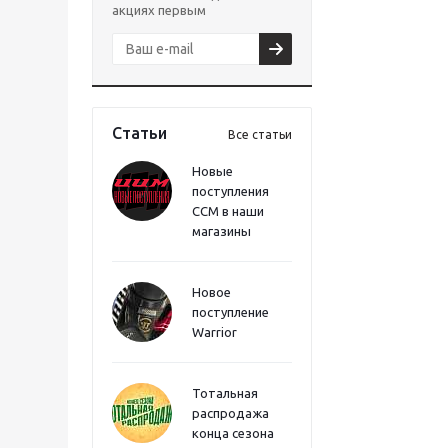
акциях первым
Статьи
Все статьи
Новые
поступления
CCM в наши
магазины
Новое
поступление
Warrior
Тотальная
распродажа
конца сезона