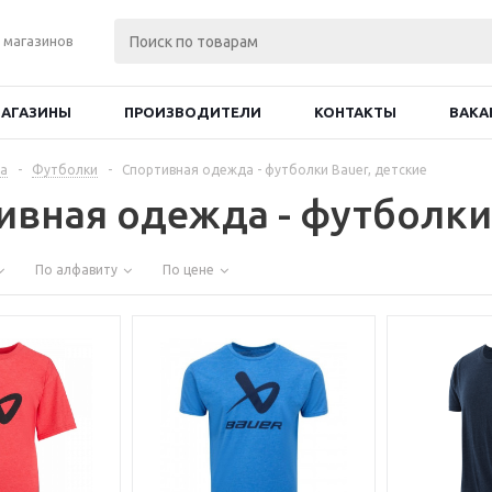
 магазинов
АГАЗИНЫ
ПРОИЗВОДИТЕЛИ
КОНТАКТЫ
ВАКА
а
-
Футболки
-
Спортивная одежда - футболки Bauer, детские
ивная одежда - футболки 
По алфавиту
По цене