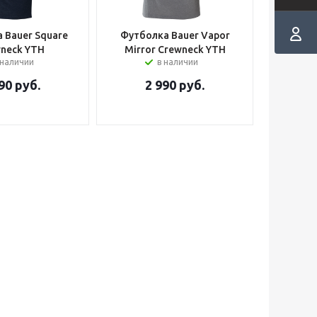
 Bauer Square
Футболка Bauer Vapor
neck YTH
Mirror Crewneck YTH
 наличии
в наличии
90
руб.
2 990
руб.