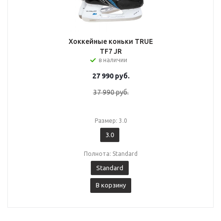
Хоккейные коньки TRUE
TF7 JR
в наличии
27 990
руб.
37 990
руб.
Размер: 3.0
3.0
Полнота: Standard
Standard
В корзину