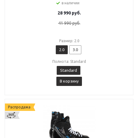
в наличии
28 990
руб.
41 990
руб.
Размер: 2.0
2.0
3.0
Полнота: Standard
Standard
В корзину
Распродажа