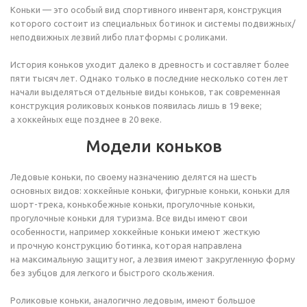
Коньки — это особый вид спортивного инвентаря, конструкция
которого состоит из специальных ботинок и системы подвижных/
неподвижных лезвий либо платформы с роликами.
История коньков уходит далеко в древность и составляет более
пяти тысяч лет. Однако только в последние несколько сотен лет
начали выделяться отдельные виды коньков, так современная
конструкция роликовых коньков появилась лишь в 19 веке;
а хоккейных еще позднее в 20 веке.
Модели коньков
Ледовые коньки, по своему назначению делятся на шесть
основных видов: хоккейные коньки, фигурные коньки, коньки для
шорт-трека, конькобежные коньки, прогулочные коньки,
прогулочные коньки для туризма. Все виды имеют свои
особенности, например хоккейные коньки имеют жесткую
и прочную конструкцию ботинка, которая направлена
на максимальную защиту ног, а лезвия имеют закругленную форму
без зубцов для легкого и быстрого скольжения.
Роликовые коньки, аналогично ледовым, имеют большое