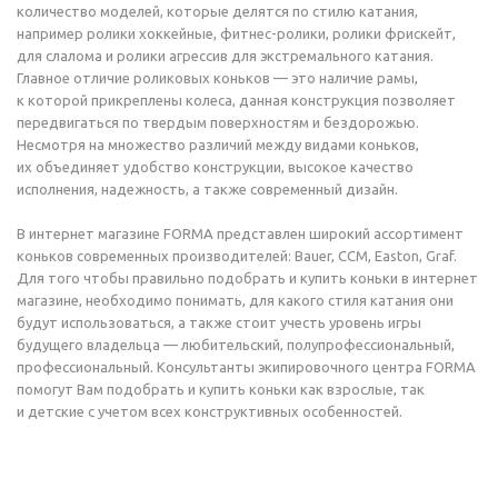
количество моделей, которые делятся по стилю катания,
например ролики хоккейные, фитнес-ролики, ролики фрискейт,
для слалома и ролики агрессив для экстремального катания.
Главное отличие роликовых коньков — это наличие рамы,
к которой прикреплены колеса, данная конструкция позволяет
передвигаться по твердым поверхностям и бездорожью.
Несмотря на множество различий между видами коньков,
их объединяет удобство конструкции, высокое качество
исполнения, надежность, а также современный дизайн.
В интернет магазине FORMA представлен широкий ассортимент
коньков современных производителей: Bauer, CCM, Easton, Graf.
Для того чтобы правильно подобрать и купить коньки в интернет
магазине, необходимо понимать, для какого стиля катания они
будут использоваться, а также стоит учесть уровень игры
будущего владельца — любительский, полупрофессиональный,
профессиональный. Консультанты экипировочного центра FORMA
помогут Вам подобрать и купить коньки как взрослые, так
и детские с учетом всех конструктивных особенностей.