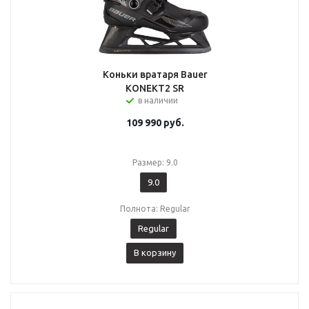
Коньки вратаря Bauer
KONEKT2 SR
в наличии
109 990
руб.
Размер: 9.0
9.0
Полнота: Regular
Regular
В корзину