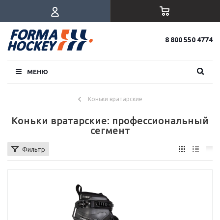
8 800 550 4774
МЕНЮ
Коньки вратарские
Коньки вратарские: профессиональный
сегмент
Фильтр