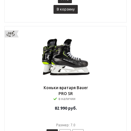
В корзину
Коньки вратаря Bauer
PRO SR
в наличии
82 990
руб.
Размер: 7.0