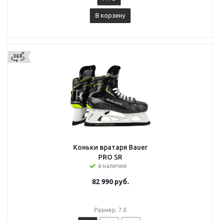
В корзину
Коньки вратаря Bauer
PRO SR
в наличии
82 990
руб.
Размер: 7.0