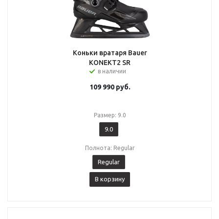
Коньки вратаря Bauer
KONEKT2 SR
в наличии
109 990
руб.
Размер: 9.0
9.0
Полнота: Regular
Regular
В корзину