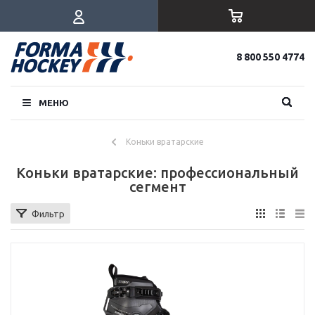
8 800 550 4774
МЕНЮ
Коньки вратарские
Коньки вратарские: профессиональный
сегмент
Фильтр