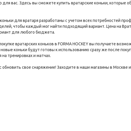
 для вас. Здесь вы сможете купить вратарские коньки, которые 
коньки для вратаря разработаны с учетом всех потребностей пр
елей, чтобы каждый мог найти подходящий вариант. Цена на Врат
риант для любого бюджета.
 покупке вратарских коньков в FORMA HOCKEY вы получаете возмож
и новые коньки будут готовы к использованию сразу же после поку
 на тренировках и матчах.
с обновить свое снаряжение! Заходите в наши магазины в Москве 