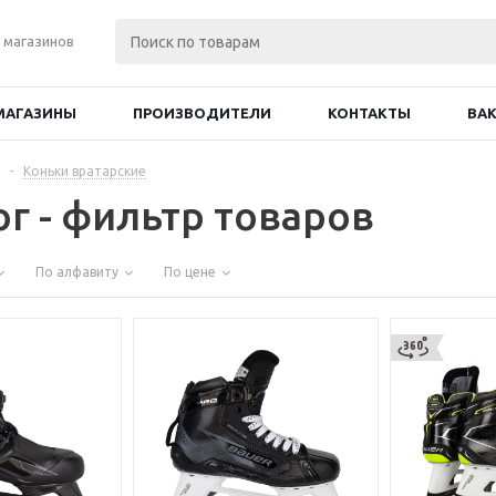
 магазинов
МАГАЗИНЫ
ПРОИЗВОДИТЕЛИ
КОНТАКТЫ
ВА
-
Коньки вратарские
ог - фильтр товаров
По алфавиту
По цене