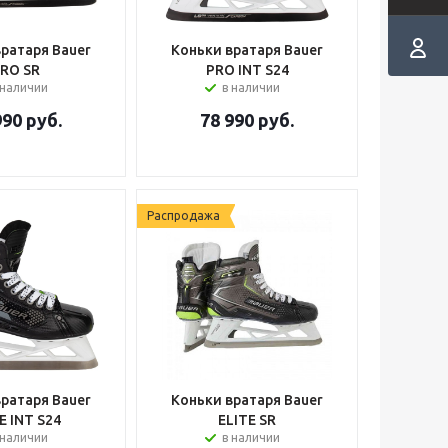
вратаря Bauer
Коньки вратаря Bauer
RO SR
PRO INT S24
 наличии
в наличии
990
руб.
78 990
руб.
Распродажа
вратаря Bauer
Коньки вратаря Bauer
E INT S24
ELITE SR
 наличии
в наличии