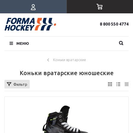
8 800 550 4774
МЕНЮ
Коньки вратарские
Коньки вратарские юношеские
Фильтр