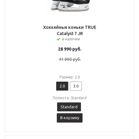
Хоккейные коньки TRUE
Catalyst 7 JR
в наличии
28 990
руб.
41 990
руб.
Размер: 2.0
2.0
3.0
Полнота: Standard
Standard
В корзину