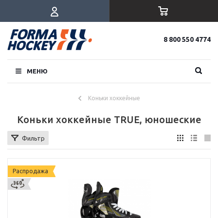
8 800 550 4774
МЕНЮ
Коньки хоккейные
Коньки хоккейные TRUE, юношеские
Фильтр
Распродажа