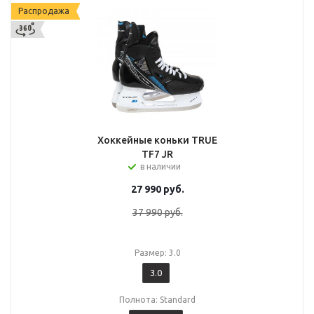
Распродажа
Хоккейные коньки TRUE
TF7 JR
в наличии
27 990
руб.
37 990
руб.
Размер: 3.0
3.0
Полнота: Standard