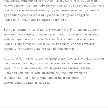
хоккейных коньков как в Москве, так и в Санкт-Петербурге. Вы
можете посетить наши офлайн-магазины, где квалифицированные
консультанты помогут вам подобрать идеальную пару коньков
для вашего уровня игры. Мы уверены, что у нас найдутся
надежные коньки для каждого хоккеиста.
Если вы предпочитаете делать покупки онлайн, наш интернет-
магазин также предоставляет возможность купить хоккейные
коньки с доставкой по всей России. Мы гарантируем, что все
изделия, представленные в нашем каталоге, соответствуют
высоким стандартам качества и безопасности.
Кроме того, многие магазины предлагают бесплатную формовку и
бесплатную заточку при покупке коньков, что значительно
улучшит их функциональность и удобство в использовании.
Выбирая хоккейные коньки, помните, что качественная
экипировка — это залог успешной игры и комфортного
времяпрепровождения на льду.