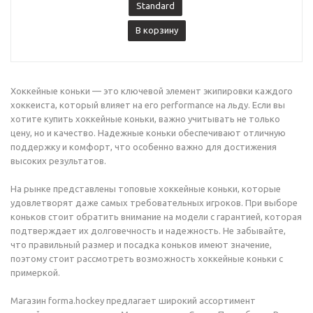
Standard
В корзину
Хоккейные коньки — это ключевой элемент экипировки каждого
хоккеиста, который влияет на его performance на льду. Если вы
хотите купить хоккейные коньки, важно учитывать не только
цену, но и качество. Надежные коньки обеспечивают отличную
поддержку и комфорт, что особенно важно для достижения
высоких результатов.
На рынке представлены топовые хоккейные коньки, которые
удовлетворят даже самых требовательных игроков. При выборе
коньков стоит обратить внимание на модели с гарантией, которая
подтверждает их долговечность и надежность. Не забывайте,
что правильный размер и посадка коньков имеют значение,
поэтому стоит рассмотреть возможность хоккейные коньки с
примеркой.
Магазин forma.hockey предлагает широкий ассортимент