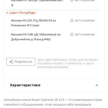
Нет в наличии
Магазин FH 1905 (ул. Пресненский Вал,
5)
г. Санкт-Петербург:
Нет в наличии
Магазин FH LEO (ТЦ ЛЕОМОЛЛ ул
Планерная 59 3 этаж)
Нет в наличии
Магазин FH YUBI (ДС Юбилейный пр
Добролюбова д.18 вход №62)
Цена действительна только для интернет-
Поделиться
магазина и может отличаться от цен в
розничных магазинах
Характеристики
Хоккейные коньки Bauer Supreme SR S24 — это революция в мире
хоккейного оборудования, сочетающая в себе передовые