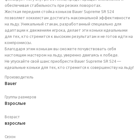
обеспечивая стабильность при резких поворотах.
Жесткая передняя стойка коньков Bauer Supreme SR S24
позволяет хоккеистам достигать максимальной эффективности
на льду. Уникальный стакан, разработанный специально для
адаптации к движениям игрока, делает эти коньки идеальными
для тех, кто стремится к высоким результатам и не готов идти на
компромиссы.
Благодаря этим конькам вы сможете почувствовать себя
настоящим мастером на льду, уверенно двигаясь к победе.
Не упускайте свой шанс приобрести Bauer Supreme SR S24 —
идеальные коньки для тех, кто стремится к совершенству на льду!
Производитель
Bauer
Группы размеров
Взрослые
Возраст
взрослые
Сезон