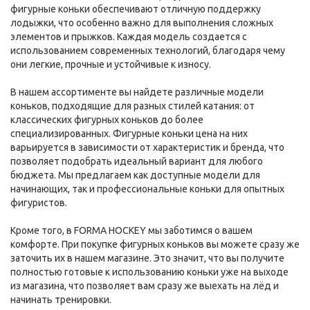
фигурные коньки обеспечивают отличную поддержку
лодыжки, что особенно важно для выполнения сложных
элементов и прыжков. Каждая модель создается с
использованием современных технологий, благодаря чему
они легкие, прочные и устойчивые к износу.
В нашем ассортименте вы найдете различные модели
коньков, подходящие для разных стилей катания: от
классических фигурных коньков до более
специализированных. Фигурные коньки цена на них
варьируется в зависимости от характеристик и бренда, что
позволяет подобрать идеальный вариант для любого
бюджета. Мы предлагаем как доступные модели для
начинающих, так и профессиональные коньки для опытных
фигуристов.
Кроме того, в FORMA HOCKEY мы заботимся о вашем
комфорте. При покупке фигурных коньков вы можете сразу же
заточить их в нашем магазине. Это значит, что вы получите
полностью готовые к использованию коньки уже на выходе
из магазина, что позволяет вам сразу же выехать на лёд и
начинать тренировки.