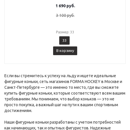
1 690
руб.
3 100
руб.
Размер: 33
33
В корзину
Если вы стремитесь к успеху на льду и ищете идеальные
фигурные коньки, сеть магазинов FORMA HOCKEY в Москве и
Санкт-Петербурге — это именно то место, где вы сможете
купить фигурные коньки, которые соответствуют всем вашим
требованиям. Мы понимаем, что выбор коньков — это не
просто покупка, а важный шаг на пути к вашим спортивным
достижениям.
Наши фигурные коньки разработаны с учетом потребностей
как начинающих, так и опытных фигуристов. Надежные