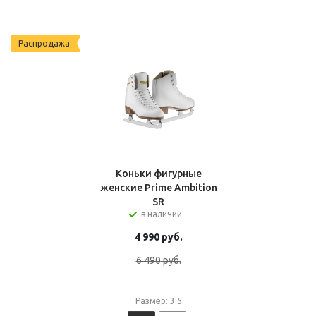
Распродажа
Коньки фигурные
женские Prime Ambition
SR
в наличии
4 990
руб.
6 490
руб.
Размер: 3.5