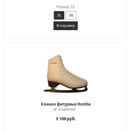
Размер: 35
35
36
В корзину
Коньки фигурные Rumba
в наличии
3 100
руб.