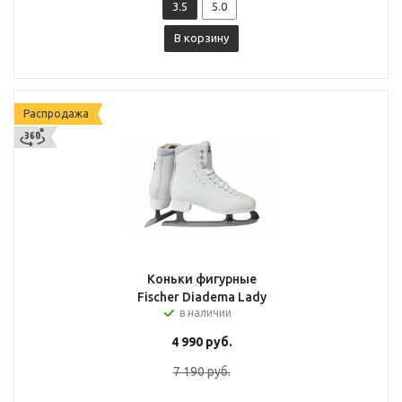
3.5
5.0
В корзину
Распродажа
Коньки фигурные
Fischer Diadema Lady
в наличии
4 990
руб.
7 190
руб.