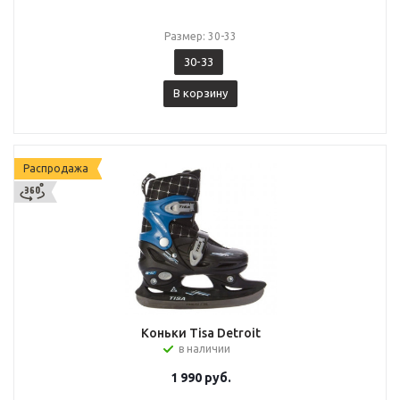
Размер: 30-33
30-33
В корзину
Распродажа
Коньки Tisa Detroit
в наличии
1 990
руб.