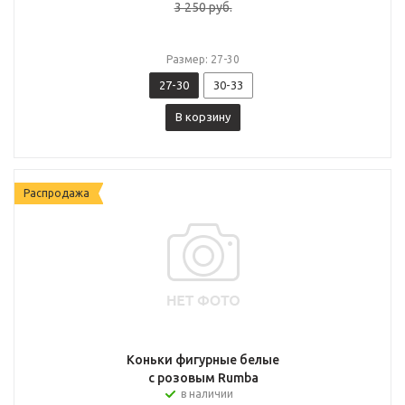
3 250
руб.
Размер: 27-30
27-30
30-33
В корзину
Распродажа
Коньки фигурные белые
с розовым Rumba
в наличии