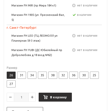
Нет в наличии
Магазин FH MIR (пр Мира 184 к1)
в наличии
Магазин FH 1905 (ул. Пресненский Вал,
5)
г. Санкт-Петербург:
Нет в наличии
Магазин FH LEO (ТЦ ЛЕОМОЛЛ ул
Планерная 59 3 этаж)
Нет в наличии
Магазин FH YUBI (ДС Юбилейный пр
Добролюбова д.18 вход №62)
Размер
26
31
34
35
38
32
36
30
25
27
В корзину