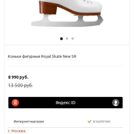
Коньки фигурные Royal Skate New SR
8 990
руб.
13 500
руб.
в наличии
Интернет-магазин
г. Москва: