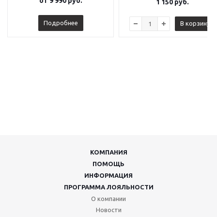
от
9 990 руб.
1 150
руб.
Подробнее
В корзину
КОМПАНИЯ
ПОМОЩЬ
ИНФОРМАЦИЯ
ПРОГРАММА ЛОЯЛЬНОСТИ
О компании
Новости