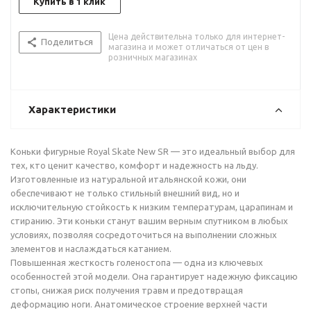
Купить в 1 клик
Цена действительна только для интернет-
Поделиться
магазина и может отличаться от цен в
розничных магазинах
Характеристики
Коньки фигурные Royal Skate New SR — это идеальный выбор для
тех, кто ценит качество, комфорт и надежность на льду.
Изготовленные из натуральной итальянской кожи, они
обеспечивают не только стильный внешний вид, но и
исключительную стойкость к низким температурам, царапинам и
стиранию. Эти коньки станут вашим верным спутником в любых
условиях, позволяя сосредоточиться на выполнении сложных
элементов и наслаждаться катанием.
Повышенная жесткость голеностопа — одна из ключевых
особенностей этой модели. Она гарантирует надежную фиксацию
стопы, снижая риск получения травм и предотвращая
деформацию ноги. Анатомическое строение верхней части