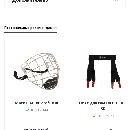
Дополнительно
Персональные рекомендации
Маска Bauer Profile III
Пояс для гамаш BIG BOY
SR
в наличии
в наличии