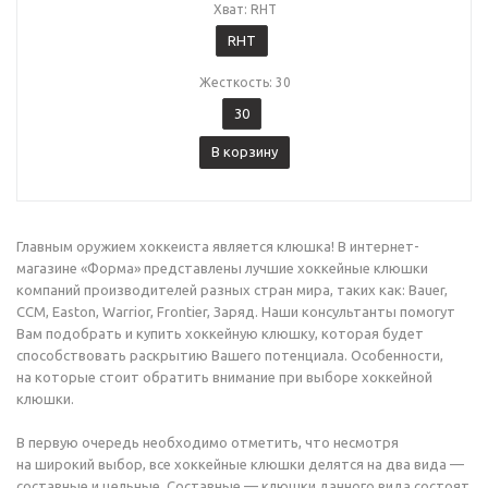
Хват: RHT
RHT
Жесткость: 30
30
В корзину
Главным оружием хоккеиста является клюшка! В интернет-
магазине «Форма» представлены лучшие хоккейные клюшки
компаний производителей разных стран мира, таких как: Bauer,
CCM, Easton, Warrior, Frontier, Заряд. Наши консультанты помогут
Вам подобрать и купить хоккейную клюшку, которая будет
способствовать раскрытию Вашего потенциала. Особенности,
на которые стоит обратить внимание при выборе хоккейной
клюшки.
В первую очередь необходимо отметить, что несмотря
на широкий выбор, все хоккейные клюшки делятся на два вида —
составные и цельные. Составные — клюшки данного вида состоят