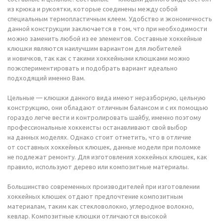
из крюка и рукоятки, которые соединены между собой
специальным термопластичным клеем. Удобство и экономичность
данной конструкции заключается в том, что при необходимости
можно заменить любой из ее элементов. Составные хоккейные
клюшки являются наилучшим вариантом для любителей
и новичков, так как с такими хоккейными клюшками можно
поэкспериментировать и подобрать вариант идеально
подходящий именно Вам.
Цельные — клюшки данного вида имеют неразборную, цельную
конструкцию, они обладают отличным балансом и с их помощью
гораздо легче вести и контролировать шайбу, именно поэтому
профессиональные хоккеисты останавливают свой выбор
на данных моделях. Однако стоит отметить, что в отличие
от составных хоккейных клюшек, данные модели при поломке
не подлежат ремонту. Для изготовления хоккейных клюшек, как
правило, используют дерево или композитные материалы.
Большинство современных производителей при изготовлении
хоккейных клюшек отдают предпочтение композитным
материалам, таким как стекловолокно, углеродное волокно,
кевлар. Композитные клюшки отличаются высокой