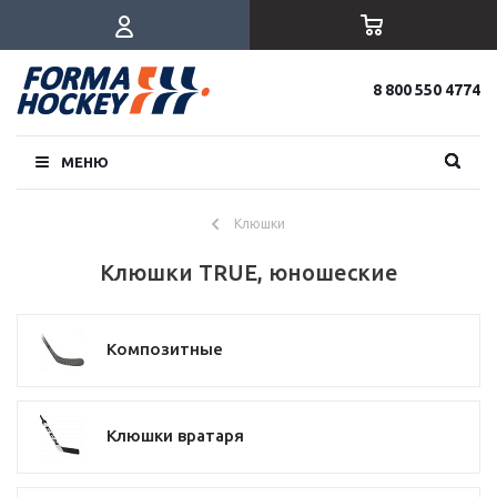
8 800 550 4774
МЕНЮ
Клюшки
Клюшки TRUE, юношеские
Композитные
Клюшки вратаря