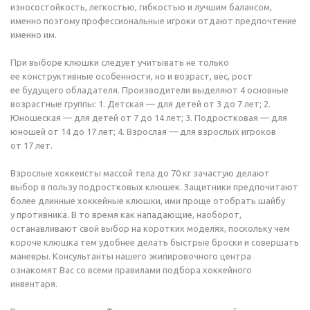
износостойкость, легкостью, гибкостью и лучшим балансом,
именно поэтому профессиональные игроки отдают предпочтение
именно им.
При выборе клюшки следует учитывать не только
ее конструктивные особенности, но и возраст, вес, рост
ее будущего обладателя. Производители выделяют 4 основные
возрастные группы: 1. Детская — для детей от 3 до 7 лет; 2.
Юношеская — для детей от 7 до 14 лет; 3. Подростковая — для
юношей от 14 до 17 лет; 4. Взрослая — для взрослых игроков
от 17 лет.
Взрослые хоккеисты массой тела до 70 кг зачастую делают
выбор в пользу подростковых клюшек. Защитники предпочитают
более длинные хоккейные клюшки, ими проще отобрать шайбу
у противника. В то время как нападающие, наоборот,
останавливают свой выбор на коротких моделях, поскольку чем
короче клюшка тем удобнее делать быстрые броски и совершать
маневры. Консультанты нашего экипировочного центра
ознакомят Вас со всеми правилами подбора хоккейного
инвентаря.