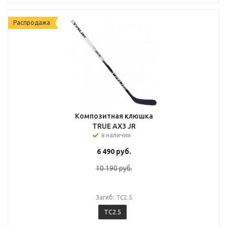
Распродажа
Композитная клюшка
TRUE AX3 JR
в наличии
6 490
руб.
10 190
руб.
Загиб: TC2.5
TC2.5