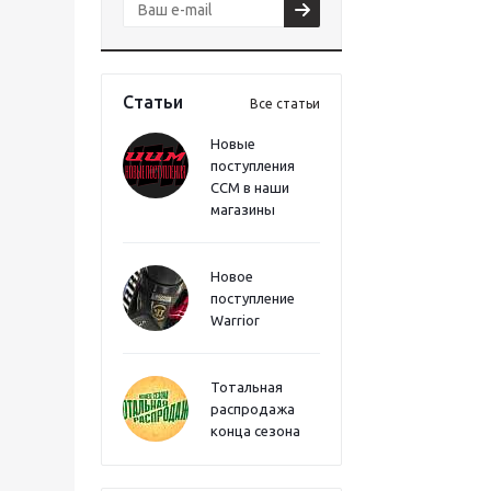
Статьи
Все статьи
Новые
поступления
CCM в наши
магазины
Новое
поступление
Warrior
Тотальная
распродажа
конца сезона