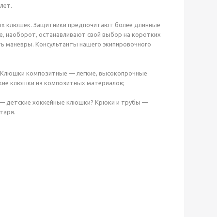
лет.
вых клюшек. Защитники предпочитают более длинные
е, наоборот, останавливают свой выбор на коротких
ть маневры. Консультанты нашего экипировочного
: Клюшки композитные — легкие, высокопрочные
кие клюшки из композитных материалов;
— детские хоккейные клюшки? Крюки и трубы —
таря.