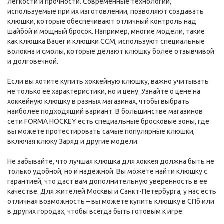
легкости и прочности. Современные технологии,
используемые при их изготовлении, позволяют создавать
клюшки, которые обеспечивают отличный контроль над
шайбой и мощный бросок. Например, многие модели, такие
как клюшка Bauer и клюшки CCM, используют специальные
волокна и смолы, которые делают клюшку более отзывчивой
и долговечной.
Если вы хотите купить хоккейную клюшку, важно учитывать
не только ее характеристики, но и цену. Узнайте о цене на
хоккейную клюшку в разных магазинах, чтобы выбрать
наиболее подходящий вариант. В большинстве магазинов
сети FORMA HOCKEY есть специальные бросковые зоны, где
вы можете протестировать самые популярные клюшки,
включая клюку Заряд и другие модели.
Не забывайте, что лучшая клюшка для хоккея должна быть не
только удобной, но и надежной. Вы можете найти клюшку с
гарантией, что даст вам дополнительную уверенность в ее
качестве. Для жителей Москвы и Санкт-Петербурга, у нас есть
отличная возможность – вы можете купить клюшку в СПб или
в других городах, чтобы всегда быть готовым к игре.