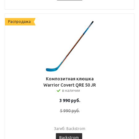
Распродажа
Композитная клюшка
Warrior Covert QRE 50 JR
в наличии
3 990
руб.
5 990
руб.
Загиб: Backstrom
Backstrom