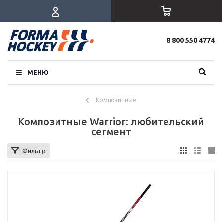
8 800 550 4774
МЕНЮ
Композитные
Композитные Warrior: любительский
сегмент
Фильтр