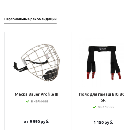
Персональные рекомендации
Маска Bauer Profile III
Пояс для гамаш BIG BOY
SR
в наличии
в наличии
от
9 990 руб.
1 150
руб.