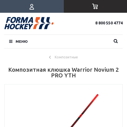
8 800 550 4774
МЕНЮ
Композитные
Композитная клюшка Warrior Novium 2
PRO YTH