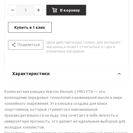
В корзину
Купить в 1 клик
Цена действительна только для интернет-
Поделиться
магазина и может отличаться от цен в
розничных магазинах
Характеристики
Композитная клюшка Warrior Novium 2 PRO YTH — это
воплощение передовых технологий и инженерной мысли в мире
хоккейного снаряжения. Эта клюшка создана для юных
спортсменов, которые стремятся к максимальной
производительности на льду. Она сочетает в себе легкость и
невероятную прочность, что делает её идеальным выбором для
молодых хоккеистов.