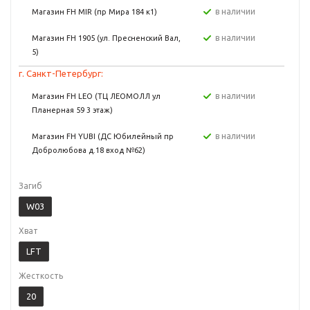
в наличии
Магазин FH MIR (пр Мира 184 к1)
в наличии
Магазин FH 1905 (ул. Пресненский Вал,
5)
г. Санкт-Петербург:
в наличии
Магазин FH LEO (ТЦ ЛЕОМОЛЛ ул
Планерная 59 3 этаж)
в наличии
Магазин FH YUBI (ДС Юбилейный пр
Добролюбова д.18 вход №62)
Загиб
W03
Хват
LFT
Жесткость
20