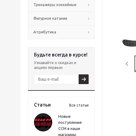
Тренажеры хоккейные
Фигурное катание
Атрибутика
Будьте всегда в курсе!
Узнавайте о скидках и
акциях первым
Статьи
Все статьи
Новые
поступления
CCM в наши
магазины