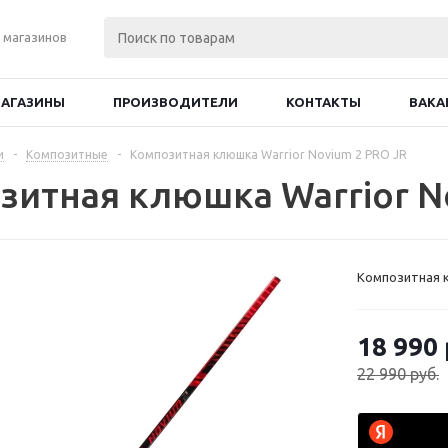
 магазинов
АГАЗИНЫ
ПРОИЗВОДИТЕЛИ
КОНТАКТЫ
ВАКА
и
-
Композитные
-
Композитная клюшка Warrior Novium 2 PRO JR
зитная клюшка Warrior N
Композитная к
18 990
22 990
руб.