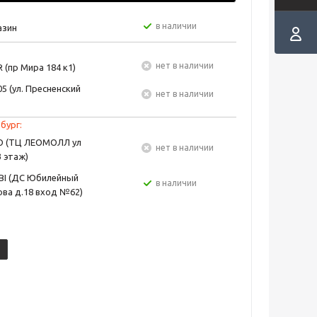
в наличии
азин
Нет в наличии
 (пр Мира 184 к1)
5 (ул. Пресненский
Нет в наличии
бург:
EO (ТЦ ЛЕОМОЛЛ ул
Нет в наличии
3 этаж)
BI (ДС Юбилейный
в наличии
ва д.18 вход №62)