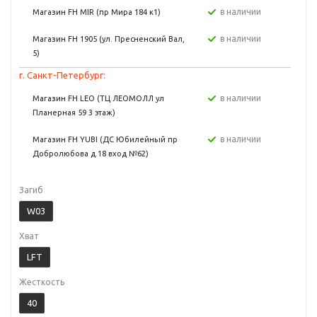
в наличии
Магазин FH MIR (пр Мира 184 к1)
в наличии
Магазин FH 1905 (ул. Пресненский Вал,
5)
г. Санкт-Петербург:
в наличии
Магазин FH LEO (ТЦ ЛЕОМОЛЛ ул
Планерная 59 3 этаж)
в наличии
Магазин FH YUBI (ДС Юбилейный пр
Добролюбова д.18 вход №62)
Загиб
W03
Хват
LFT
Жесткость
40