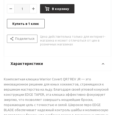
В корзину
Купить в 1 клик
Цена действительна только для интернет-
Поделиться
магазина и может отличаться от цен в
розничных магазинах
Характеристики
Композитная клюшка Warrior Covert QR7 REV JR — это
инновационное решение для юных хоккеистов, стремящихся к
вершинам мастерства на льду. Благодаря своей угловой конусной
конструкции EDGE TAPER, эта клюшка эффективно фокусирует
энергию, что позволяет совершать мощнейшие броски,
поражающие цель с точностью и силой. Широкое перо EDGE
BLADE обеспечивает надежный контроль шайбы и молниеносную