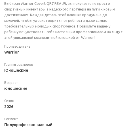
Выбирая Warrior Covert QR7 REV JR, вы получаете не просто
спортивный инвентарь, а надежного партнера на пути к новым
достижениям. Каждая деталь этой клюшки продумана до
мелочей, чтобы удовлетворить потребности даже самых
требовательных молодых спортсменов. Позвольте вашему
ребенку почувствовать себя настоящим профессионалом на льду с
этой уникальной композитной клюшкой от Warrior!
Производитель
Warrior
Группы размеров
Юношеские
Возраст
юношеские
Сезон
2026
Сегмент
Полупрофессиональный