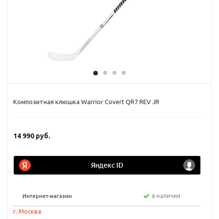
Композитная клюшка Warrior Covert QR7 REV JR
14 990
руб.
в наличии
Интернет-магазин
г. Москва: