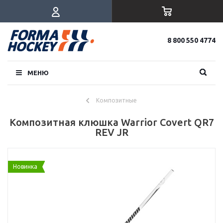
8 800 550 4774
МЕНЮ
Композитные
Композитная клюшка Warrior Covert QR7
REV JR
Новинка