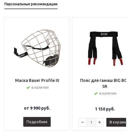
Персональные рекомендации
Маска Bauer Profile III
Пояс для гамаш BIG BOY
SR
в наличии
в наличии
от
9 990 руб.
1 150
руб.
Подробнее
В корзину