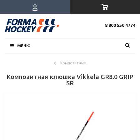
8 800 550 4774
МЕНЮ
Композитные
Композитная клюшка Vikkela GR8.0 GRIP
SR