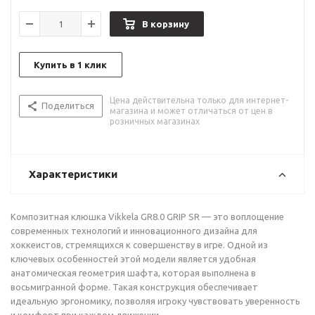
В корзину
Купить в 1 клик
Цена действительна только для интернет-
Поделиться
магазина и может отличаться от цен в
розничных магазинах
Характеристики
Композитная клюшка Vikkela GR8.0 GRIP SR — это воплощение
современных технологий и инновационного дизайна для
хоккеистов, стремящихся к совершенству в игре. Одной из
ключевых особенностей этой модели является удобная
анатомическая геометрия шафта, которая выполнена в
восьмигранной форме. Такая конструкция обеспечивает
идеальную эргономику, позволяя игроку чувствовать уверенность