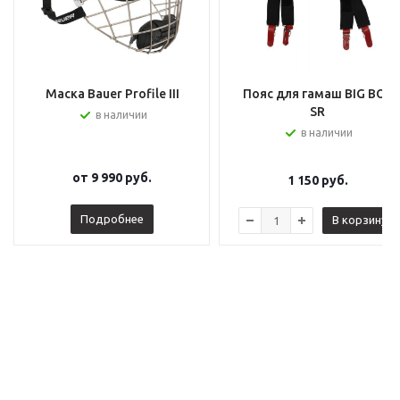
Маска Bauer Profile III
Пояс для гамаш BIG BOY
SR
в наличии
в наличии
от
9 990 руб.
1 150
руб.
Подробнее
В корзину