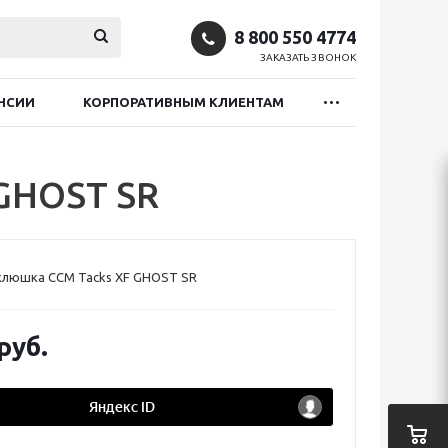
8 800 550 4774
ЗАКАЗАТЬ ЗВОНОК
НСИИ
КОРПОРАТИВНЫМ КЛИЕНТАМ
GHOST SR
клюшка CCM Tacks XF GHOST SR
руб.