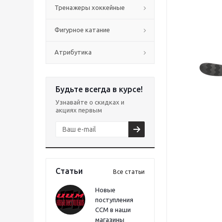
Тренажеры хоккейные
Фигурное катание
Атрибутика
Будьте всегда в курсе!
Узнавайте о скидках и
акциях первым
Статьи
Все статьи
Новые
поступления
CCM в наши
магазины