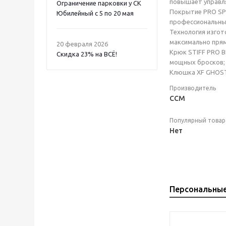
повышает управля
Ограничение парковки у СК
Покрытие PRO SPE
Юбилейный с 5 по 20 мая
профессиональных
Технология изгот
максимально пря
20 февраля 2026
Крюк STIFF PRO B
Скидка 23% на ВСË!
мощных бросков; 
Клюшка XF GHOST 
Производитель
CCM
Популярный товар
Нет
Персональны