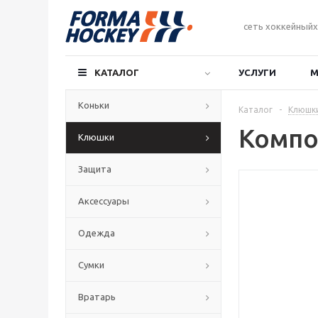
сеть хоккейныйх
КАТАЛОГ
УСЛУГИ
М
Коньки
Каталог
-
Клюшк
Компо
Клюшки
Защита
Аксессуары
Одежда
Сумки
Вратарь