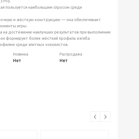
3 Pro.
рая пользуется наибольшим спросом среди
прочную и жёсткую конструкцию — она обеспечивает
моменты игры.
а на достижение наилучших результатов при выполнении
 он формирует более жёсткий профиль изгиба.
офилем среди элитных хоккеистов.
Новинка
Распродажа
Нет
Нет