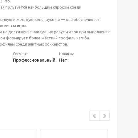
3 Pro.
рая пользуется наибольшим спросом среди
прочную и жёсткую конструкцию — она обеспечивает
моменты игры.
а на достижение наилучших результатов при выполнении
 он формирует более жёсткий профиль изгиба.
офилем среди элитных хоккеистов.
Сегмент
Новинка
Профессиональный
Нет