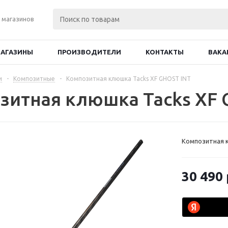
 магазинов
АГАЗИНЫ
ПРОИЗВОДИТЕЛИ
КОНТАКТЫ
ВАКА
и
-
Композитные
-
Композитная клюшка Tacks XF GHOST INT
зитная клюшка Tacks XF 
Композитная 
30 490