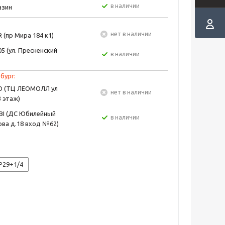
в наличии
азин
Нет в наличии
 (пр Мира 184 к1)
5 (ул. Пресненский
в наличии
бург:
EO (ТЦ ЛЕОМОЛЛ ул
Нет в наличии
3 этаж)
BI (ДС Юбилейный
в наличии
ва д.18 вход №62)
P29+1/4