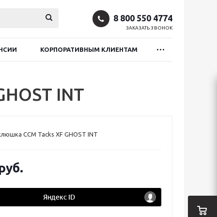
8 800 550 4774
ЗАКАЗАТЬ ЗВОНОК
НСИИ
КОРПОРАТИВНЫМ КЛИЕНТАМ
GHOST INT
клюшка CCM Tacks XF GHOST INT
руб.