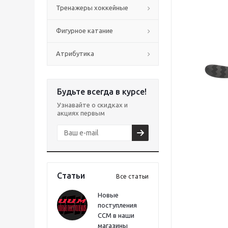
Тренажеры хоккейные
Фигурное катание
Атрибутика
Будьте всегда в курсе!
Узнавайте о скидках и
акциях первым
Статьи
Все статьи
Новые
поступления
CCM в наши
магазины