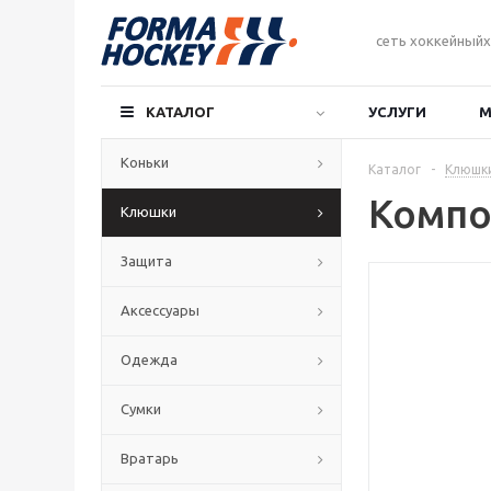
сеть хоккейныйх
КАТАЛОГ
УСЛУГИ
М
Коньки
Каталог
-
Клюшк
Компо
Клюшки
Защита
Аксессуары
Одежда
Сумки
Вратарь